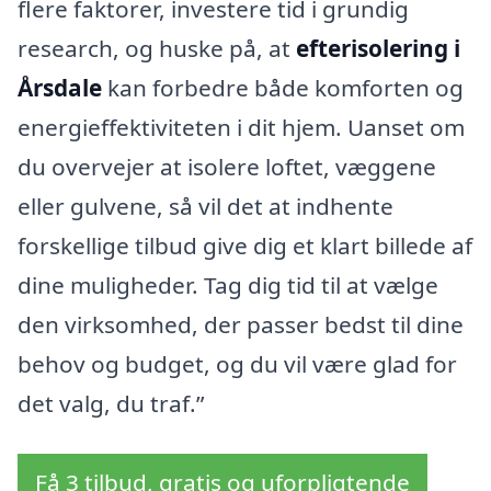
flere faktorer, investere tid i grundig
research, og huske på, at
efterisolering i
Årsdale
kan forbedre både komforten og
energieffektiviteten i dit hjem. Uanset om
du overvejer at isolere loftet, væggene
eller gulvene, så vil det at indhente
forskellige tilbud give dig et klart billede af
dine muligheder. Tag dig tid til at vælge
den virksomhed, der passer bedst til dine
behov og budget, og du vil være glad for
det valg, du traf.”
Få 3 tilbud, gratis og uforpligtende