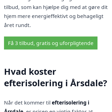
tilbud, som kan hjælpe dig med at gøre dit
hjem mere energieffektivt og behageligt
året rundt.
Få 3 tilbud, gratis og uforpligtende
Hvad koster
efterisolering i Årsdale?
Når det kommer til
efterisolering i
Årsdale
, er prisen en vigtig faktor at