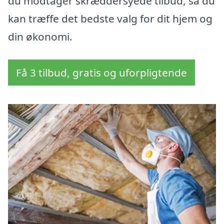
du modtager skræddersyede tilbud, så du
kan træffe det bedste valg for dit hjem og
din økonomi.
Få 3 tilbud, gratis og uforpligtende