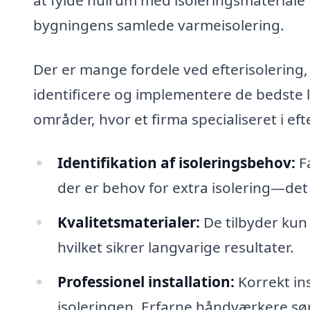
bygningens samlede varmeisolering.
Der er mange fordele ved efterisolering,
identificere og implementere de bedste l
områder, hvor et firma specialiseret i ef
Identifikation af isoleringsbehov:
Fa
der er behov for extra isolering—det 
Kvalitetsmaterialer:
De tilbyder kun 
hvilket sikrer langvarige resultater.
Professionel installation:
Korrekt ins
isoleringen. Erfarne håndværkere sørg