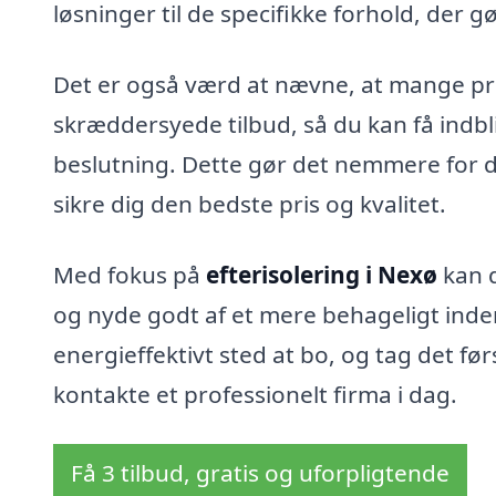
løsninger til de specifikke forhold, der
Det er også værd at nævne, at mange pro
skræddersyede tilbud, så du kan få indblik
beslutning. Dette gør det nemmere for di
sikre dig den bedste pris og kvalitet.
Med fokus på
efterisolering i Nexø
kan 
og nyde godt af et mere behageligt inden
energieffektivt sted at bo, og tag det f
kontakte et professionelt firma i dag.
Få 3 tilbud, gratis og uforpligtende