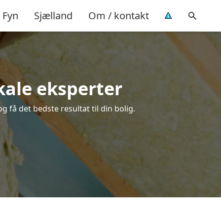
Fyn
Sjælland
Om / kontakt
okale eksperter
 få det bedste resultat til din bolig.