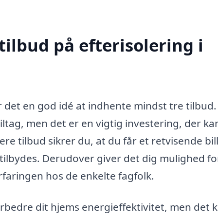
tilbud på efterisolering i
r det en god idé at indhente mindst tre tilbud.
ltag, men det er en vigtig investering, der ka
ere tilbud sikrer du, at du får et retvisende bi
r tilbydes. Derudover giver det dig mulighed fo
faringen hos de enkelte fagfolk.
orbedre dit hjems energieffektivitet, men det 