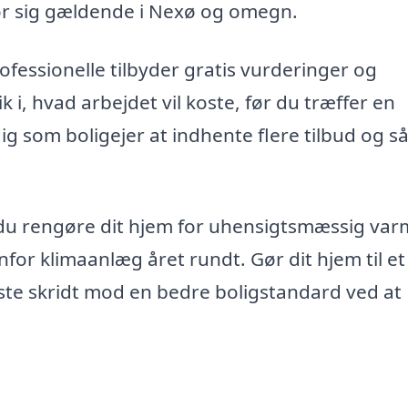
 gør sig gældende i Nexø og omegn.
fessionelle tilbyder gratis vurderinger og
 i, hvad arbejdet vil koste, før du træffer en
g som boligejer at indhente flere tilbud og s
du rengøre dit hjem for uhensigtsmæssig va
for klimaanlæg året rundt. Gør dit hjem til e
ørste skridt mod en bedre boligstandard ved at