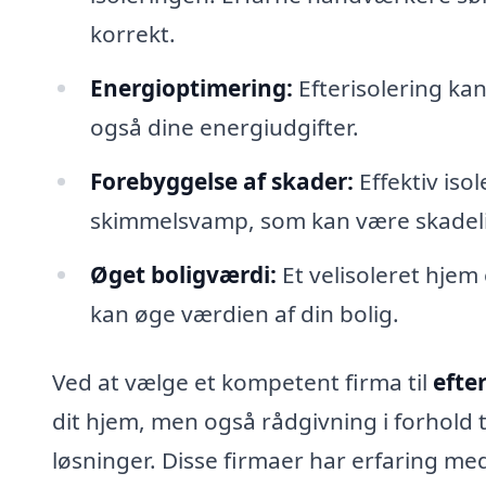
korrekt.
Energioptimering:
Efterisolering ka
også dine energiudgifter.
Forebyggelse af skader:
Effektiv iso
skimmelsvamp, som kan være skadeli
Øget boligværdi:
Et velisoleret hjem 
kan øge værdien af din bolig.
Ved at vælge et kompetent firma til
efte
dit hjem, men også rådgivning i forhold 
løsninger. Disse firmaer har erfaring me