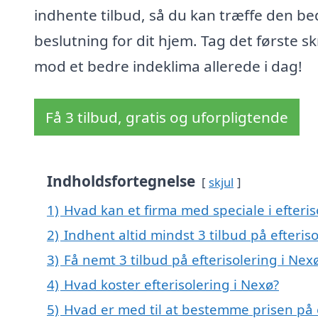
indhente tilbud, så du kan træffe den be
beslutning for dit hjem. Tag det første sk
mod et bedre indeklima allerede i dag!
Få 3 tilbud, gratis og uforpligtende
Indholdsfortegnelse
skjul
1)
Hvad kan et firma med speciale i efteri
2)
Indhent altid mindst 3 tilbud på efteris
3)
Få nemt 3 tilbud på efterisolering i Ne
4)
Hvad koster efterisolering i Nexø?
5)
Hvad er med til at bestemme prisen på e