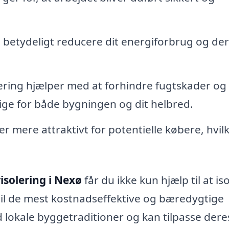
n betydeligt reducere dit energiforbrug og d
lering hjælper med at forhindre fugtskader og
ge for både bygningen og dit helbred.
er mere attraktivt for potentielle købere, hvil
risolering i Nexø
får du ikke kun hjælp til at is
til de mest kostnadseffektive og bæredygtige
d lokale byggetraditioner og kan tilpasse dere