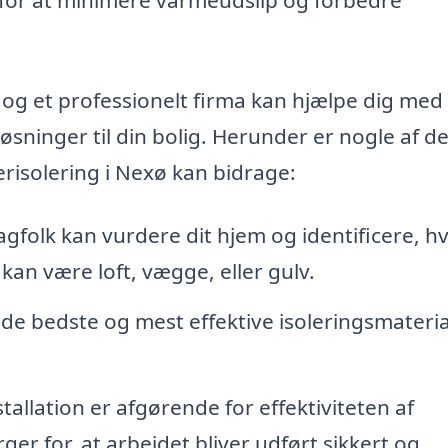
 og et professionelt firma kan hjælpe dig med
øsninger til din bolig. Herunder er nogle af d
terisolering i Nexø kan bidrage:
gfolk kan vurdere dit hjem og identificere, h
kan være loft, vægge, eller gulv.
de bedste og mest effektive isoleringsmateria
tallation er afgørende for effektiviteten af
er for, at arbejdet bliver udført sikkert og