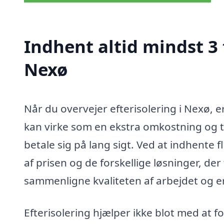
Indhent altid mindst 3 
Nexø
Når du overvejer efterisolering i Nexø, e
kan virke som en ekstra omkostning og ti
betale sig på lang sigt. Ved at indhente fl
af prisen og de forskellige løsninger, de
sammenligne kvaliteten af arbejdet og er
Efterisolering hjælper ikke blot med at f