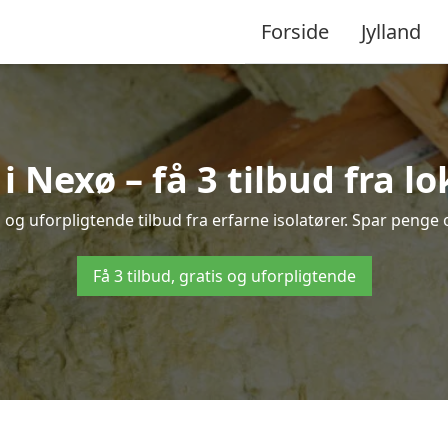
Forside
Jylland
 i Nexø – få 3 tilbud fra l
 og uforpligtende tilbud fra erfarne isolatører. Spar penge og
Få 3 tilbud, gratis og uforpligtende