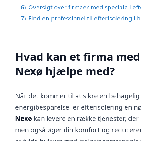
6)
Oversigt over firmaer med speciale i e
7)
Find en professionel til efterisolering i
Hvad kan et firma med s
Nexø hjælpe med?
Når det kommer til at sikre en behageli
energibesparelse, er efterisolering en nø
Nexø
kan levere en række tjenester, der i
men også øger din komfort og reducerer
at fylde hulrum med isoleringsmateriale