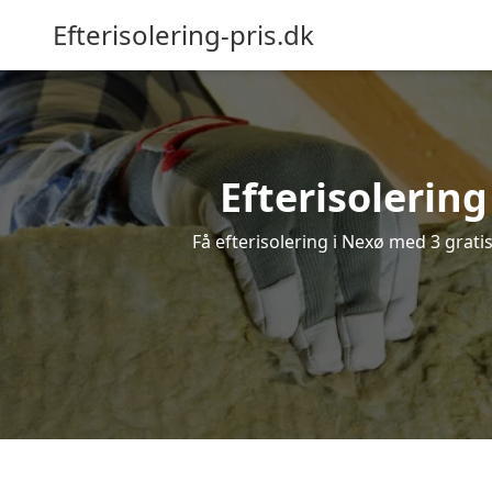
Efterisolering-pris.dk
Efterisolering
Få efterisolering i Nexø med 3 gratis