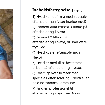
Indholdsfortegnelse
skjul
1)
Hvad kan et firma med speciale i
efterisolering i Nexø hjælpe med?
2)
Indhent altid mindst 3 tilbud på
efterisolering i Nexø
3)
Få nemt 3 tilbud på
efterisolering i Nexø, du kan være
tryg ved
4)
Hvad koster efterisolering i
Nexø?
5)
Hvad er med til at bestemme
prisen på efterisolering i Nexø?
6)
Oversigt over firmaer med
speciale i efterisolering i Nexø eller
hele Bornholms kommune
7)
Find en professionel til
efterisolering i byer nær Nexø