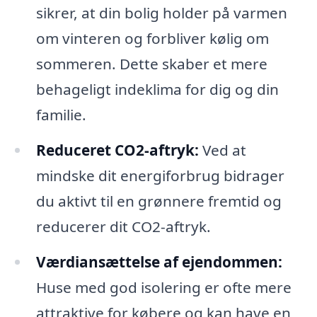
sikrer, at din bolig holder på varmen
om vinteren og forbliver kølig om
sommeren. Dette skaber et mere
behageligt indeklima for dig og din
familie.
Reduceret CO2-aftryk:
Ved at
mindske dit energiforbrug bidrager
du aktivt til en grønnere fremtid og
reducerer dit CO2-aftryk.
Værdiansættelse af ejendommen:
Huse med god isolering er ofte mere
attraktive for købere og kan have en