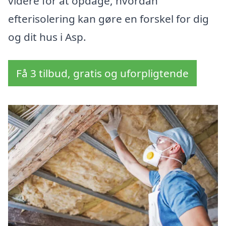
videre for at opdage, hvordan
efterisolering kan gøre en forskel for dig
og dit hus i Asp.
Få 3 tilbud, gratis og uforpligtende