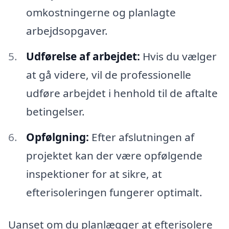
omkostningerne og planlagte
arbejdsopgaver.
Udførelse af arbejdet:
Hvis du vælger
at gå videre, vil de professionelle
udføre arbejdet i henhold til de aftalte
betingelser.
Opfølgning:
Efter afslutningen af
projektet kan der være opfølgende
inspektioner for at sikre, at
efterisoleringen fungerer optimalt.
Uanset om du planlægger at efterisolere