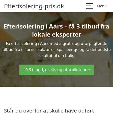
Efterisolering-pris.dk
Menu
Efterisolering i Aars – få 3 tilbud fra
lokale eksperter
Få efterisolering i Aars med 3 gratis og uforpligtende
tilbud fra erfarne isolatører. Spar penge og få det bedste
resultat til din bolig.
Få 3 tilbud, gratis og uforpligtende
Står du overfor at skulle have udført