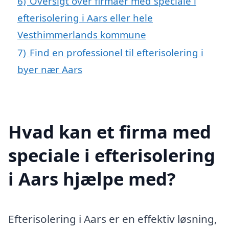
6)
Oversigt over firmaer med speciale i
efterisolering i Aars eller hele
Vesthimmerlands kommune
7)
Find en professionel til efterisolering i
byer nær Aars
Hvad kan et firma med
speciale i efterisolering
i Aars hjælpe med?
Efterisolering i Aars er en effektiv løsning,