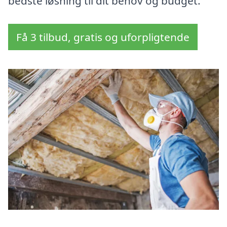
bedste løsning til dit behov og budget.
Få 3 tilbud, gratis og uforpligtende