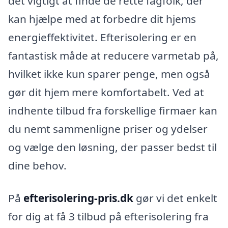
det vigtigt at finde de rette fagfolk, der
kan hjælpe med at forbedre dit hjems
energieffektivitet. Efterisolering er en
fantastisk måde at reducere varmetab på,
hvilket ikke kun sparer penge, men også
gør dit hjem mere komfortabelt. Ved at
indhente tilbud fra forskellige firmaer kan
du nemt sammenligne priser og ydelser
og vælge den løsning, der passer bedst til
dine behov.
På
efterisolering-pris.dk
gør vi det enkelt
for dig at få 3 tilbud på efterisolering fra