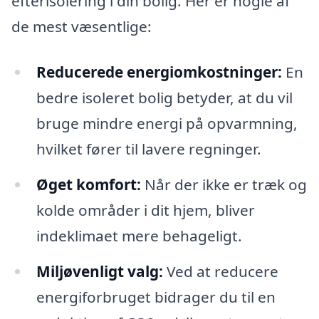
efterisolering i din bolig. Her er nogle af
de mest væsentlige:
Reducerede energiomkostninger:
En
bedre isoleret bolig betyder, at du vil
bruge mindre energi på opvarmning,
hvilket fører til lavere regninger.
Øget komfort:
Når der ikke er træk og
kolde områder i dit hjem, bliver
indeklimaet mere behageligt.
Miljøvenligt valg:
Ved at reducere
energiforbruget bidrager du til en