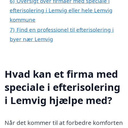
6)
Oversigt over firmaer med speciale i
efterisolering i Lemvig eller hele Lemvig
kommune
7)
Find en professionel til efterisolering i
byer nær Lemvig
Hvad kan et firma med
speciale i efterisolering
i Lemvig hjælpe med?
Når det kommer til at forbedre komforten