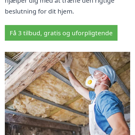
hjælper dig med at træffe den rigtige
beslutning for dit hjem.
Få 3 tilbud, gratis og uforpligtende