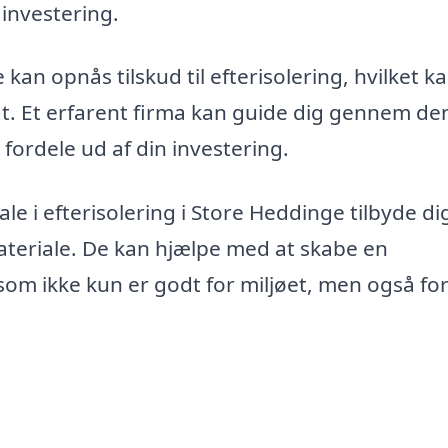
investering.
kan opnås tilskud til efterisolering, hvilket k
. Et erfarent firma kan guide dig gennem de
fordele ud af din investering.
 i efterisolering i Store Heddinge tilbyde di
materiale. De kan hjælpe med at skabe en
om ikke kun er godt for miljøet, men også for