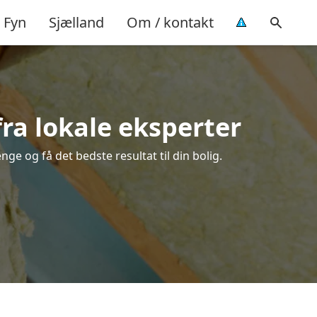
Fyn
Sjælland
Om / kontakt
fra lokale eksperter
ge og få det bedste resultat til din bolig.