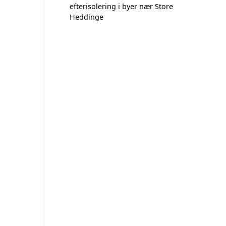
efterisolering i byer nær Store
Heddinge