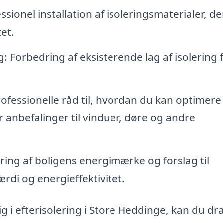
essionel installation af isoleringsmaterialer, de
et.
: Forbedring af eksisterende lag af isolering f
fessionelle råd til, hvordan du kan optimere
 anbefalinger til vinduer, døre og andre
ing af boligens energimærke og forslag til
rdi og energieffektivitet.
ig i efterisolering i Store Heddinge, kan du dr