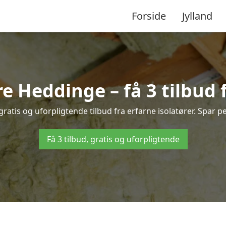
Forside
Jylland
ore Heddinge – få 3 tilbud 
ratis og uforpligtende tilbud fra erfarne isolatører. Spar pen
Få 3 tilbud, gratis og uforpligtende