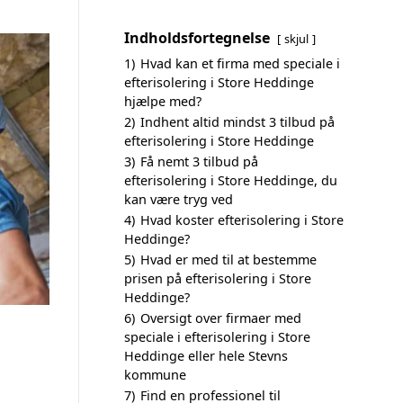
Indholdsfortegnelse
skjul
1)
Hvad kan et firma med speciale i
efterisolering i Store Heddinge
hjælpe med?
2)
Indhent altid mindst 3 tilbud på
efterisolering i Store Heddinge
3)
Få nemt 3 tilbud på
efterisolering i Store Heddinge, du
kan være tryg ved
4)
Hvad koster efterisolering i Store
Heddinge?
5)
Hvad er med til at bestemme
prisen på efterisolering i Store
Heddinge?
6)
Oversigt over firmaer med
speciale i efterisolering i Store
Heddinge eller hele Stevns
kommune
7)
Find en professionel til