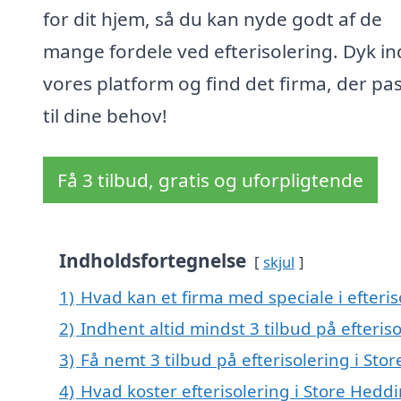
for dit hjem, så du kan nyde godt af de
mange fordele ved efterisolering. Dyk ind
vores platform og find det firma, der pa
til dine behov!
Få 3 tilbud, gratis og uforpligtende
Indholdsfortegnelse
skjul
1)
Hvad kan et firma med speciale i efteri
2)
Indhent altid mindst 3 tilbud på efteris
3)
Få nemt 3 tilbud på efterisolering i St
4)
Hvad koster efterisolering i Store Hedd