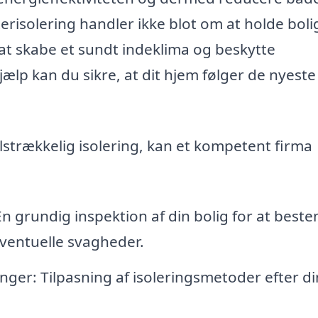
risolering handler ikke blot om at holde bol
t skabe et sundt indeklima og beskytte
ælp kan du sikre, at dit hjem følger de nyeste
lstrækkelig isolering, kan et kompetent firma
En grundig inspektion af din bolig for at bes
 eventuelle svagheder.
ger: Tilpasning af isoleringsmetoder efter di