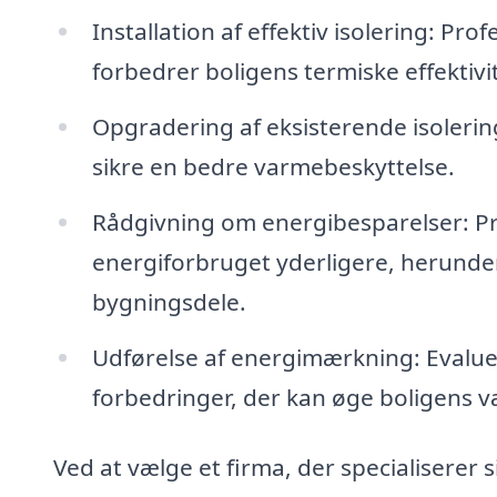
Installation af effektiv isolering: Prof
forbedrer boligens termiske effektivit
Opgradering af eksisterende isolering
sikre en bedre varmebeskyttelse.
Rådgivning om energibesparelser: Pro
energiforbruget yderligere, herunder
bygningsdele.
Udførelse af energimærkning: Evaluer
forbedringer, der kan øge boligens væ
Ved at vælge et firma, der specialiserer s