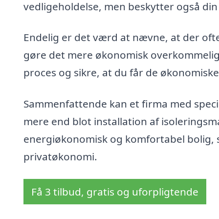
vedligeholdelse, men beskytter også din 
Endelig er det værd at nævne, at der ofte 
gøre det mere økonomisk overkommeligt
proces og sikre, at du får de økonomiske 
Sammenfattende kan et firma med speciale
mere end blot installation af isolerings
energiøkonomisk og komfortabel bolig, s
privatøkonomi.
Få 3 tilbud, gratis og uforpligtende