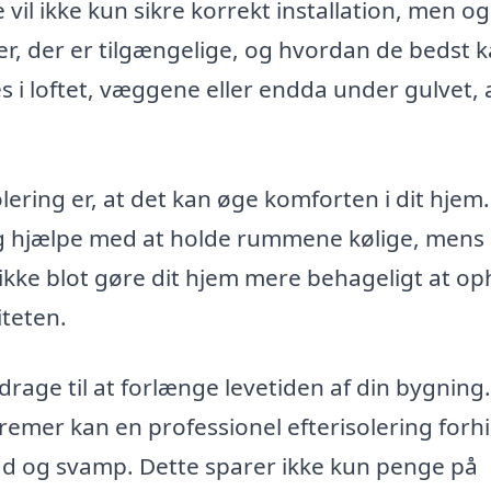
 vil ikke kun sikre korrekt installation, men o
er, der er tilgængelige, og hvordan de bedst 
s i loftet, væggene eller endda under gulvet, a
solering er, at det kan øge komforten i dit hjem
 hjælpe med at holde rummene kølige, mens 
ikke blot gøre dit hjem mere behageligt at o
iteten.
drage til at forlænge levetiden af din bygning
emer kan en professionel efterisolering forh
åd og svamp. Dette sparer ikke kun penge på