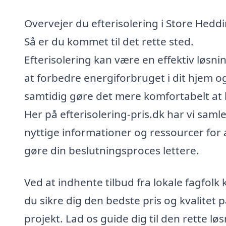
Overvejer du efterisolering i Store Hedd
Så er du kommet til det rette sted.
Efterisolering kan være en effektiv løsning
at forbedre energiforbruget i dit hjem o
samtidig gøre det mere komfortabelt at b
Her på efterisolering-pris.dk har vi samle
nyttige informationer og ressourcer for 
gøre din beslutningsproces lettere.
Ved at indhente tilbud fra lokale fagfolk 
du sikre dig den bedste pris og kvalitet p
projekt. Lad os guide dig til den rette lø