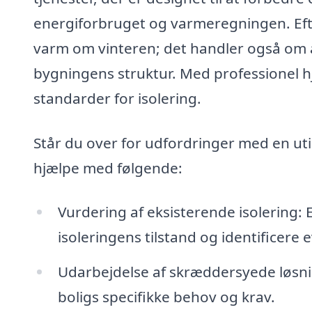
energiforbruget og varmeregningen. Efte
varm om vinteren; det handler også om a
bygningens struktur. Med professionel hj
standarder for isolering.
Står du over for udfordringer med en uti
hjælpe med følgende:
Vurdering af eksisterende isolering: 
isoleringens tilstand og identificere
Udarbejdelse af skræddersyede løsnin
boligs specifikke behov og krav.