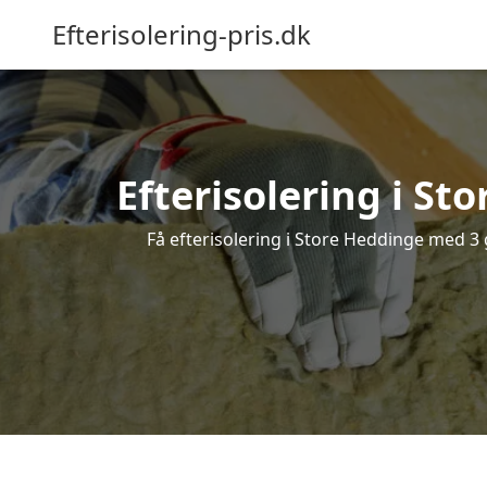
Efterisolering-pris.dk
Efterisolering i St
Få efterisolering i Store Heddinge med 3 g