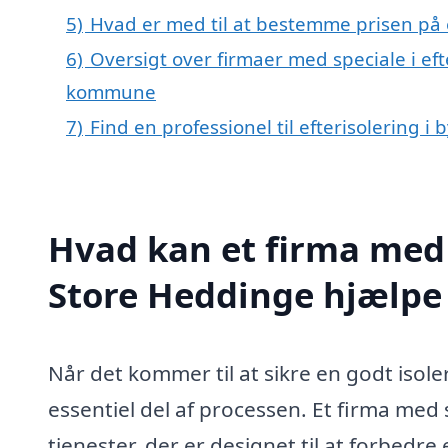
5)
Hvad er med til at bestemme prisen på e
6)
Oversigt over firmaer med speciale i eft
kommune
7)
Find en professionel til efterisolering 
Hvad kan et firma med s
Store Heddinge hjælp
Når det kommer til at sikre en godt isoler
essentiel del af processen. Et firma med 
tjenester, der er designet til at forbed