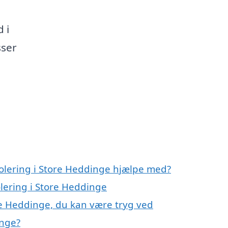
 i
sser
solering i Store Heddinge hjælpe med?
olering i Store Heddinge
ore Heddinge, du kan være tryg ved
inge?