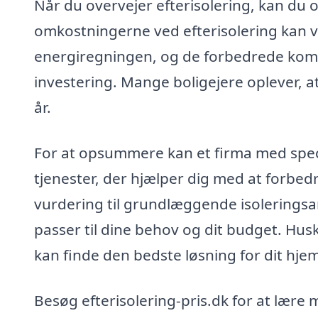
Når du overvejer efterisolering, kan du
omkostningerne ved efterisolering kan vi
energiregningen, og de forbedrede komfor
investering. Mange boligejere oplever, at
år.
For at opsummere kan et firma med specia
tjenester, der hjælper dig med at forbedr
vurdering til grundlæggende isoleringsarb
passer til dine behov og dit budget. Husk 
kan finde den bedste løsning for dit hj
Besøg efterisolering-pris.dk for at lære 