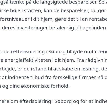
 også tænke på de langsigtede besparelser. Se
rke høje i starten, kan de besparelser, du gør
tniveauer i dit hjem, gøre det til en rentabe
 deres investeringer betaler sig tilbage inden 
le i efterisolering i Søborg tilbyde omfatte
e energieffektiviteten i dit hjem. Fra rådgivni
ejde, er de i stand til at skabe en løsning, d
at indhente tilbud fra forskellige firmaer, så 
em og dine økonomiske forhold.
mere om efterisolering i Søborg og for at indh