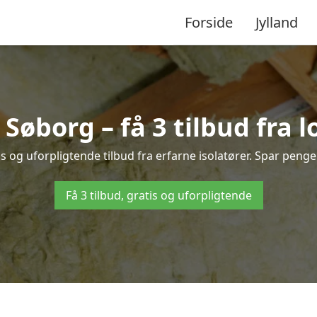
Forside
Jylland
i Søborg – få 3 tilbud fra 
s og uforpligtende tilbud fra erfarne isolatører. Spar penge o
Få 3 tilbud, gratis og uforpligtende