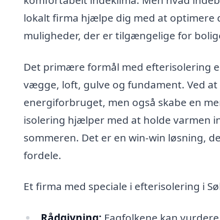
lokalt firma hjælpe dig med at optimere d
muligheder, der er tilgængelige for bolig
Det primære formål med efterisolering e
vægge, loft, gulve og fundament. Ved at
energiforbruget, men også skabe en mer
isolering hjælper med at holde varmen i
sommeren. Det er en win-win løsning, 
fordele.
Et firma med speciale i efterisolering i
Rådgivning:
Fagfolkene kan vurdere 