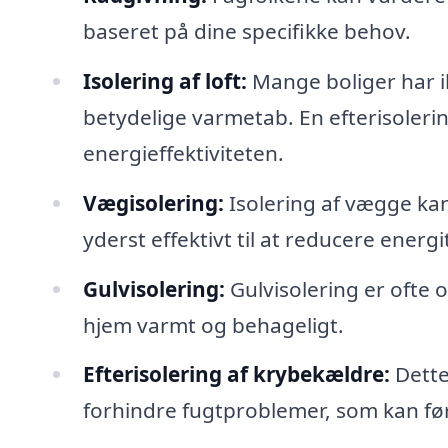
baseret på dine specifikke behov.
Isolering af loft:
Mange boliger har ik
betydelige varmetab. En efterisolerin
energieffektiviteten.
Vægisolering:
Isolering af vægge ka
yderst effektivt til at reducere energi
Gulvisolering:
Gulvisolering er ofte ov
hjem varmt og behageligt.
Efterisolering af krybekældre:
Dette
forhindre fugtproblemer, som kan fø