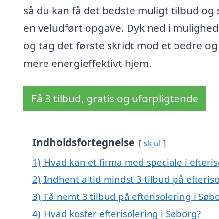
så du kan få det bedste muligt tilbud og 
en veludført opgave. Dyk ned i mulighe
og tag det første skridt mod et bedre og
mere energieffektivt hjem.
Få 3 tilbud, gratis og uforpligtende
Indholdsfortegnelse
skjul
1)
Hvad kan et firma med speciale i efteri
2)
Indhent altid mindst 3 tilbud på efteris
3)
Få nemt 3 tilbud på efterisolering i Sø
4)
Hvad koster efterisolering i Søborg?