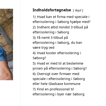
Indholdsfortegnelse
skjul
1)
Hvad kan et firma med speciale i
efterisolering i Søborg hjælpe med?
2)
Indhent altid mindst 3 tilbud på
efterisolering i Søborg
3)
Få nemt 3 tilbud på
efterisolering i Søborg, du kan
være tryg ved
4)
Hvad koster efterisolering i
Søborg?
5)
Hvad er med til at bestemme
prisen på efterisolering i Søborg?
6)
Oversigt over firmaer med
speciale i efterisolering i Søborg
eller hele Gladsaxe kommune
7)
Find en professionel til
efterisolering i byer nær Søborg