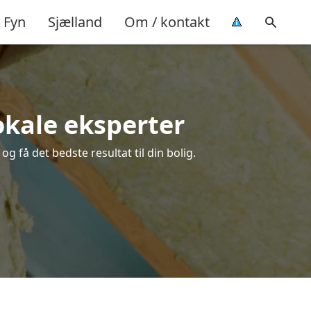
Fyn
Sjælland
Om / kontakt
lokale eksperter
g få det bedste resultat til din bolig.