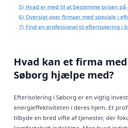
5)
Hvad er med til at bestemme prisen på e
6)
Oversigt over firmaer med speciale i ef
7)
Find en professionel til efterisolering i
Hvad kan et firma med s
Søborg hjælpe med?
Efterisolering i Søborg er en vigtig inves
energieffektiviteten i deres hjem. Et prof
tilbyde en bred vifte af tjenester, der 
komfortabelt indeklima. Men hvad indebæ