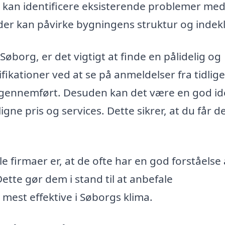
 kan identificere eksisterende problemer me
 der kan påvirke bygningens struktur og indek
 Søborg, er det vigtigt at finde en pålidelig og
fikationer ved at se på anmeldelser fra tidlig
r gennemført. Desuden kan det være en god id
gne pris og services. Dette sikrer, at du får d
 firmaer er, at de ofte har en god forståelse 
Dette gør dem i stand til at anbefale
 mest effektive i Søborgs klima.