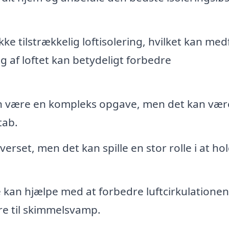
ke tilstrækkelig loftisolering, hvilket kan med
g af loftet kan betydeligt forbedre
n være en kompleks opgave, men det kan vær
tab.
erset, men det kan spille en stor rolle i at hol
 kan hjælpe med at forbedre luftcirkulatione
re til skimmelsvamp.