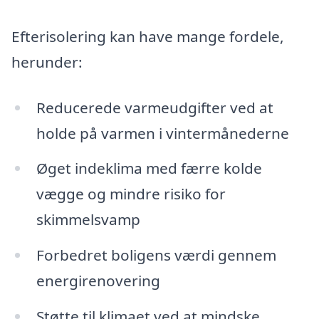
Efterisolering kan have mange fordele,
herunder:
Reducerede varmeudgifter ved at
holde på varmen i vintermånederne
Øget indeklima med færre kolde
vægge og mindre risiko for
skimmelsvamp
Forbedret boligens værdi gennem
energirenovering
Støtte til klimaet ved at mindske