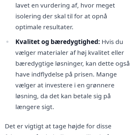
lavet en vurdering af, hvor meget
isolering der skal til for at opnå
optimale resultater.
Kvalitet og bæredygtighed:
Hvis du
vælger materialer af høj kvalitet eller
bæredygtige løsninger, kan dette også
have indflydelse på prisen. Mange
vælger at investere i en grønnere
løsning, da det kan betale sig på
længere sigt.
Det er vigtigt at tage højde for disse