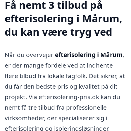
Få nemt 3 tilbud på
efterisolering i Mårum,
du kan være tryg ved
Når du overvejer
efterisolering i Mårum
,
er der mange fordele ved at indhente
flere tilbud fra lokale fagfolk. Det sikrer, at
du får den bedste pris og kvalitet på dit
projekt. Via efterisolering-pris.dk kan du
nemt få tre tilbud fra professionelle
virksomheder, der specialiserer sig i
efterisolering og isoleringsløsninger.