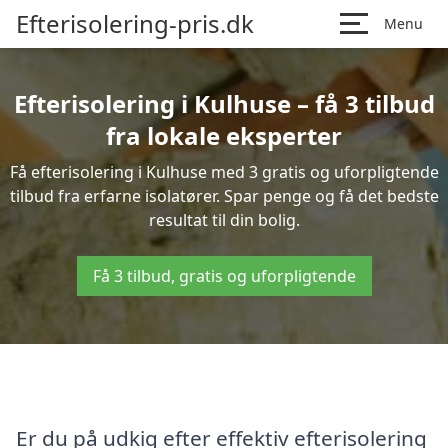
Efterisolering-pris.dk
Menu
Efterisolering i Kulhuse – få 3 tilbud
fra lokale eksperter
Få efterisolering i Kulhuse med 3 gratis og uforpligtende
tilbud fra erfarne isolatører. Spar penge og få det bedste
resultat til din bolig.
Få 3 tilbud, gratis og uforpligtende
Er du på udkig efter effektiv efterisolering