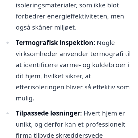
isoleringsmaterialer, som ikke blot
forbedrer energieffektiviteten, men
også skåner miljøet.
Termografisk inspektion:
Nogle
virksomheder anvender termografi til
at identificere varme- og kuldebroer i
dit hjem, hvilket sikrer, at
efterisoleringen bliver så effektiv som
mulig.
Tilpassede løsninger:
Hvert hjem er
unikt, og derfor kan et professionelt
firma tilbyde skræddersyede