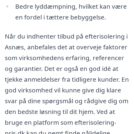
Bedre lyddæmpning, hvilket kan være
en fordel i tættere bebyggelse.
Når du indhenter tilbud på efterisolering i
Asnæs, anbefales det at overveje faktorer
som virksomhedens erfaring, referencer
og garantier. Det er også en god idé at
tjekke anmeldelser fra tidligere kunder. En
god virksomhed vil kunne give dig klare
svar på dine spørgsmål og rådgive dig om
den bedste løsning til dit hjem. Ved at
bruge en platform som efterisolering-
pris.dk kan du nemt finde pålidelige