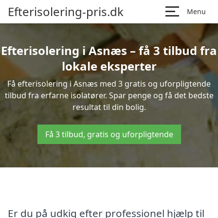
Efterisolering-pris.dk
Menu
Efterisolering i Asnæs – få 3 tilbud fra
lokale eksperter
Få efterisolering i Asnæs med 3 gratis og uforpligtende
tilbud fra erfarne isolatører. Spar penge og få det bedste
resultat til din bolig.
Få 3 tilbud, gratis og uforpligtende
Er du på udkig efter professionel hjælp til