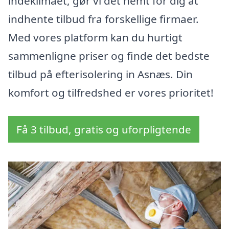
indeklimaet, gør vi det nemt for dig at
indhente tilbud fra forskellige firmaer.
Med vores platform kan du hurtigt
sammenligne priser og finde det bedste
tilbud på efterisolering in Asnæs. Din
komfort og tilfredshed er vores prioritet!
Få 3 tilbud, gratis og uforpligtende