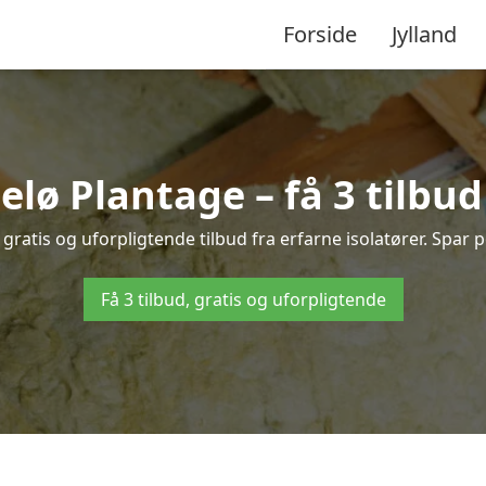
Forside
Jylland
selø Plantage – få 3 tilbud
gratis og uforpligtende tilbud fra erfarne isolatører. Spar pe
Få 3 tilbud, gratis og uforpligtende