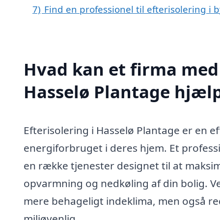
7)
Find en professionel til efterisolering 
Hvad kan et firma med s
Hasselø Plantage hjæl
Efterisolering i Hasselø Plantage er en ef
energiforbruget i deres hjem. Et professio
en række tjenester designet til at mak
opvarmning og nedkøling af din bolig. Ve
mere behageligt indeklima, men også re
miljøvenlig.