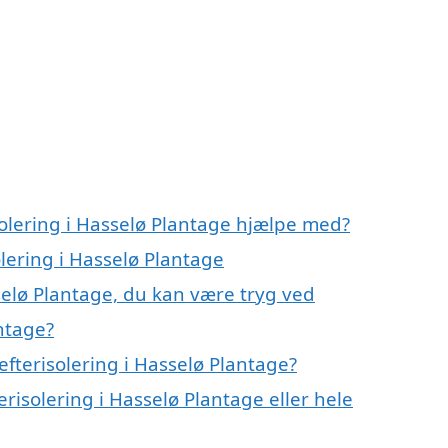
solering i Hasselø Plantage hjælpe med?
olering i Hasselø Plantage
sselø Plantage, du kan være tryg ved
antage?
fterisolering i Hasselø Plantage?
erisolering i Hasselø Plantage eller hele