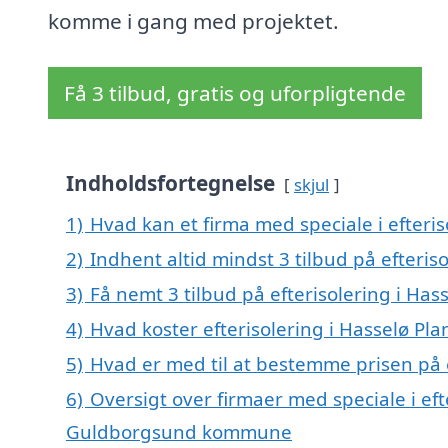
komme i gang med projektet.
Få 3 tilbud, gratis og uforpligtende
Indholdsfortegnelse
skjul
1)
Hvad kan et firma med speciale i efteri
2)
Indhent altid mindst 3 tilbud på efteris
3)
Få nemt 3 tilbud på efterisolering i Ha
4)
Hvad koster efterisolering i Hasselø Pl
5)
Hvad er med til at bestemme prisen på e
6)
Oversigt over firmaer med speciale i eft
Guldborgsund kommune