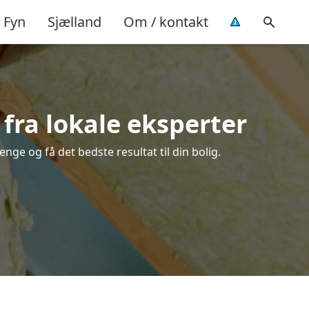
Fyn
Sjælland
Om / kontakt
 fra lokale eksperter
nge og få det bedste resultat til din bolig.