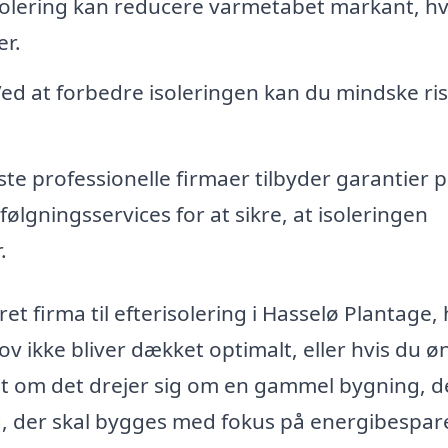
solering kan reducere varmetabet markant, hv
er.
ed at forbedre isoleringen kan du mindske ri
ste professionelle firmaer tilbyder garantier 
ølgningsservices for at sikre, at isoleringen
.
t firma til efterisolering i Hasselø Plantage, 
 ikke bliver dækket optimalt, eller hvis du ø
set om det drejer sig om en gammel bygning, d
ig, der skal bygges med fokus på energibespare