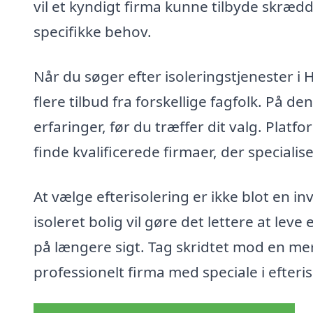
vil et kyndigt firma kunne tilbyde skræ
specifikke behov.
Når du søger efter isoleringstjenester i 
flere tilbud fra forskellige fagfolk. På
erfaringer, før du træffer dit valg. Platf
finde kvalificerede firmaer, der specialise
At vælge efterisolering er ikke blot en i
isoleret bolig vil gøre det lettere at lev
på længere sigt. Tag skridtet mod en mere
professionelt firma med speciale i efteri