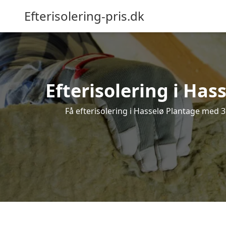
Efterisolering-pris.dk
Efterisolering i Has
Få efterisolering i Hasselø Plantage med 3 