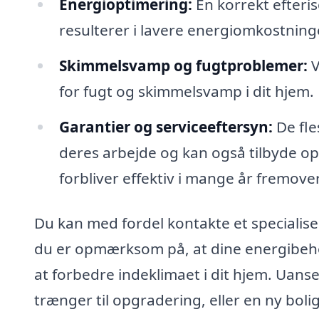
Energioptimering:
En korrekt efteri
resulterer i lavere energiomkostning
Skimmelsvamp og fugtproblemer:
V
for fugt og skimmelsvamp i dit hjem.
Garantier og serviceeftersyn:
De fle
deres arbejde og kan også tilbyde opf
forbliver effektiv i mange år fremover
Du kan med fordel kontakte et specialisere
du er opmærksom på, at dine energibehov
at forbedre indeklimaet i dit hjem. Uan
trænger til opgradering, eller en ny bol