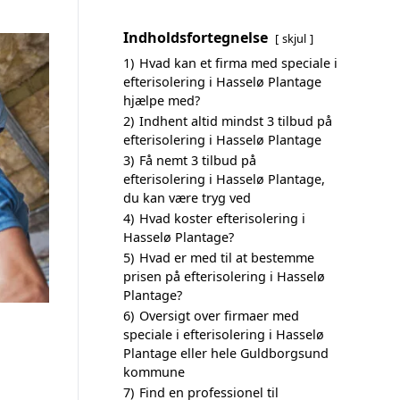
Indholdsfortegnelse
skjul
1)
Hvad kan et firma med speciale i
efterisolering i Hasselø Plantage
hjælpe med?
2)
Indhent altid mindst 3 tilbud på
efterisolering i Hasselø Plantage
3)
Få nemt 3 tilbud på
efterisolering i Hasselø Plantage,
du kan være tryg ved
4)
Hvad koster efterisolering i
Hasselø Plantage?
5)
Hvad er med til at bestemme
prisen på efterisolering i Hasselø
Plantage?
6)
Oversigt over firmaer med
speciale i efterisolering i Hasselø
Plantage eller hele Guldborgsund
kommune
7)
Find en professionel til