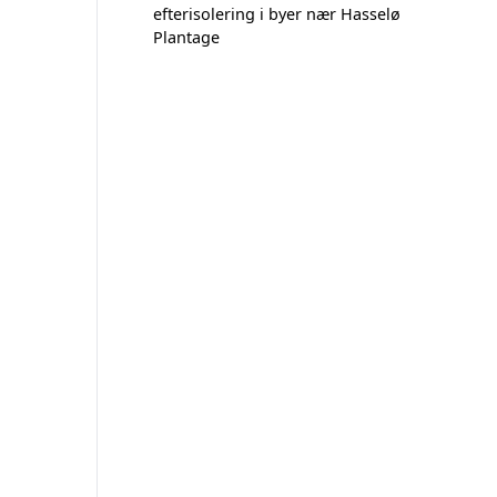
efterisolering i byer nær Hasselø
Plantage