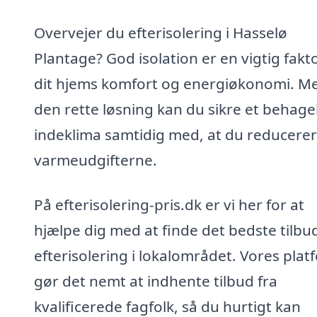
Overvejer du efterisolering i Hasselø
Plantage? God isolation er en vigtig fakto
dit hjems komfort og energiøkonomi. M
den rette løsning kan du sikre et behagel
indeklima samtidig med, at du reducerer
varmeudgifterne.
På efterisolering-pris.dk er vi her for at
hjælpe dig med at finde det bedste tilbu
efterisolering i lokalområdet. Vores plat
gør det nemt at indhente tilbud fra
kvalificerede fagfolk, så du hurtigt kan