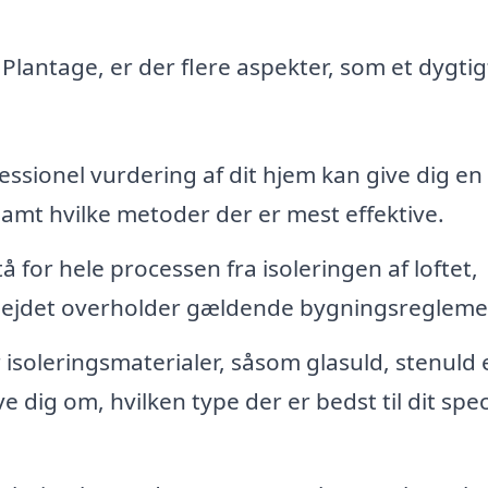
 Plantage, er der flere aspekter, som et dygtig
ssionel vurdering af dit hjem kan give dig en
samt hvilke metoder der er mest effektive.
å for hele processen fra isoleringen af loftet,
arbejdet overholder gældende bygningsregleme
 isoleringsmaterialer, såsom glasuld, stenuld e
e dig om, hvilken type der er bedst til dit spec