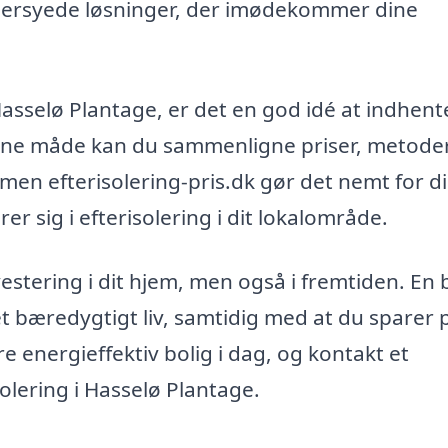
ddersyede løsninger, der imødekommer dine
Hasselø Plantage, er det en god idé at indhent
 denne måde kan du sammenligne priser, metode
ormen efterisolering-pris.dk gør det nemt for di
rer sig i efterisolering i dit lokalområde.
nvestering i dit hjem, men også i fremtiden. En
e et bæredygtigt liv, samtidig med at du sparer
 energieffektiv bolig i dag, og kontakt et
solering i Hasselø Plantage.