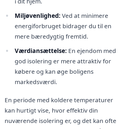
i dit hjem.
Miljøvenlighed:
Ved at minimere
energiforbruget bidrager du til en
mere bæredygtig fremtid.
Værdiansættelse:
En ejendom med
god isolering er mere attraktiv for
købere og kan øge boligens
markedsværdi.
En periode med koldere temperaturer
kan hurtigt vise, hvor effektiv din
nuværende isolering er, og det kan ofte