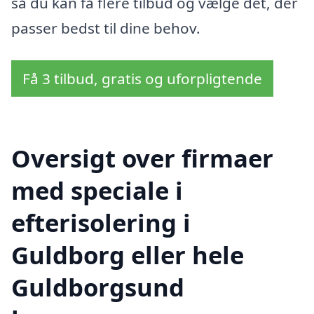
så du kan få flere tilbud og vælge det, der
passer bedst til dine behov.
Få 3 tilbud, gratis og uforpligtende
Oversigt over firmaer
med speciale i
efterisolering i
Guldborg eller hele
Guldborgsund