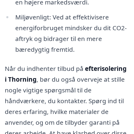
en højere markedsværdi.
Miljøvenligt: Ved at effektivisere
energiforbruget mindsker du dit CO2-
aftryk og bidrager til en mere
bæredygtig fremtid.
Når du indhenter tilbud på
efterisolering
i Thorning
, bør du også overveje at stille
nogle vigtige spørgsmål til de
håndværkere, du kontakter. Spørg ind til
deres erfaring, hvilke materialer de
anvender, og om de tilbyder garanti på
deres arbejde. At have klarhed over disse