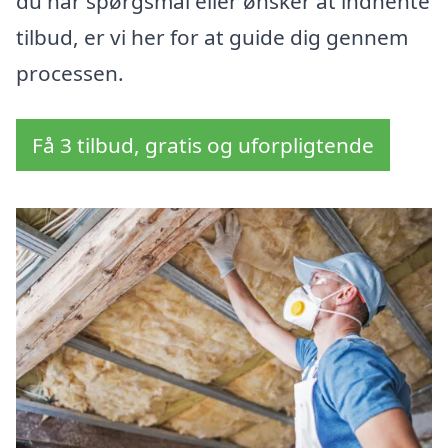
du har spørgsmål eller ønsker at indhente
tilbud, er vi her for at guide dig gennem
processen.
Få 3 tilbud, gratis og uforpligtende