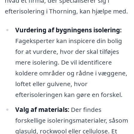
hvad et firma, der specialiserer sig i
efterisolering i Thorning, kan hjælpe med.
Vurdering af bygningens isolering:
Fageksperter kan inspicere din bolig
for at vurdere, hvor der skal tilføjes
mere isolering. De vil identificere
koldere områder og rådne i væggene,
loftet eller gulvene, hvor
efterisoleringen kan gøre en forskel.
Valg af materials:
Der findes
forskellige isoleringsmaterialer, såsom
glasuld, rockwool eller cellulose. Et