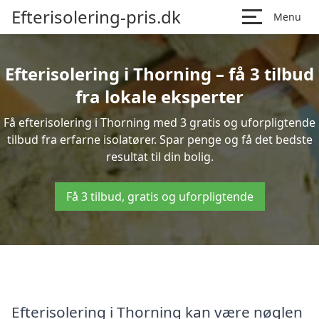
Efterisolering-pris.dk
Menu
Efterisolering i Thorning – få 3 tilbud
fra lokale eksperter
Få efterisolering i Thorning med 3 gratis og uforpligtende
tilbud fra erfarne isolatører. Spar penge og få det bedste
resultat til din bolig.
Få 3 tilbud, gratis og uforpligtende
Efterisolering i Thorning kan være nøglen