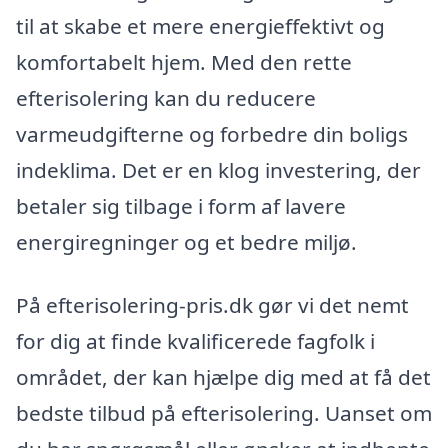
til at skabe et mere energieffektivt og
komfortabelt hjem. Med den rette
efterisolering kan du reducere
varmeudgifterne og forbedre din boligs
indeklima. Det er en klog investering, der
betaler sig tilbage i form af lavere
energiregninger og et bedre miljø.
På efterisolering-pris.dk gør vi det nemt
for dig at finde kvalificerede fagfolk i
området, der kan hjælpe dig med at få det
bedste tilbud på efterisolering. Uanset om