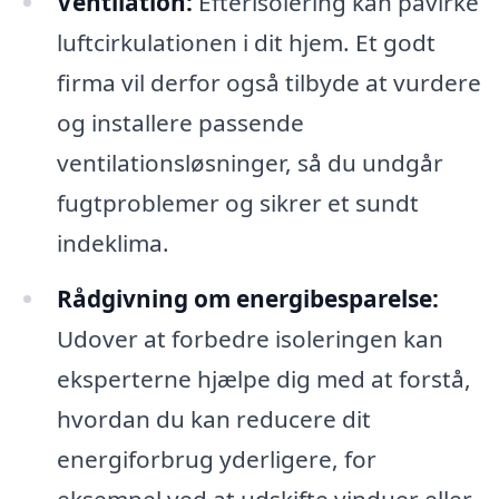
Ventilation:
Efterisolering kan påvirke
luftcirkulationen i dit hjem. Et godt
firma vil derfor også tilbyde at vurdere
og installere passende
ventilationsløsninger, så du undgår
fugtproblemer og sikrer et sundt
indeklima.
Rådgivning om energibesparelse:
Udover at forbedre isoleringen kan
eksperterne hjælpe dig med at forstå,
hvordan du kan reducere dit
energiforbrug yderligere, for
eksempel ved at udskifte vinduer eller