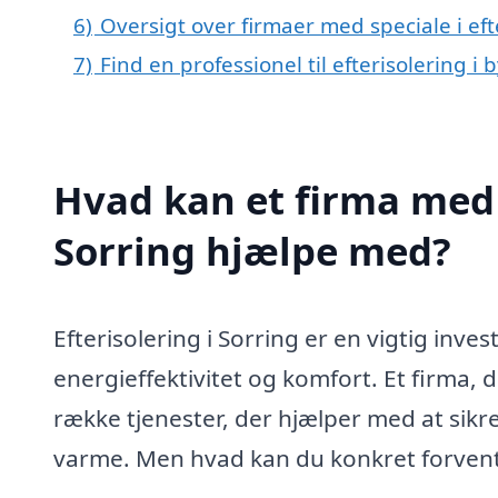
6)
Oversigt over firmaer med speciale i ef
7)
Find en professionel til efterisolering i
Hvad kan et firma med s
Sorring hjælpe med?
Efterisolering i Sorring er en vigtig inve
energieffektivitet og komfort. Et firma, de
række tjenester, der hjælper med at sikre
varme. Men hvad kan du konkret forvente,