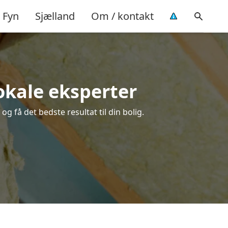
Fyn
Sjælland
Om / kontakt
 lokale eksperter
og få det bedste resultat til din bolig.