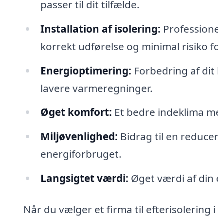
passer til dit tilfælde.
Installation af isolering:
Professionel
korrekt udførelse og minimal risiko f
Energioptimering:
Forbedring af dit 
lavere varmeregninger.
Øget komfort:
Et bedre indeklima m
Miljøvenlighed:
Bidrag til en reduce
energiforbruget.
Langsigtet værdi:
Øget værdi af din 
Når du vælger et firma til efterisolering i