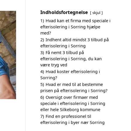
Indholdsfortegnelse
skjul
1)
Hvad kan et firma med speciale i
efterisolering i Sorring hjælpe
med?
2)
Indhent altid mindst 3 tilbud på
efterisolering i Sorring
3)
Få nemt 3 tilbud på
efterisolering i Sorring, du kan
være tryg ved
4)
Hvad koster efterisolering i
Sorring?
5)
Hvad er med til at bestemme
prisen på efterisolering i Sorring?
6)
Oversigt over firmaer med
speciale i efterisolering i Sorring
eller hele Silkeborg kommune
7)
Find en professionel til
efterisolering i byer nær Sorring