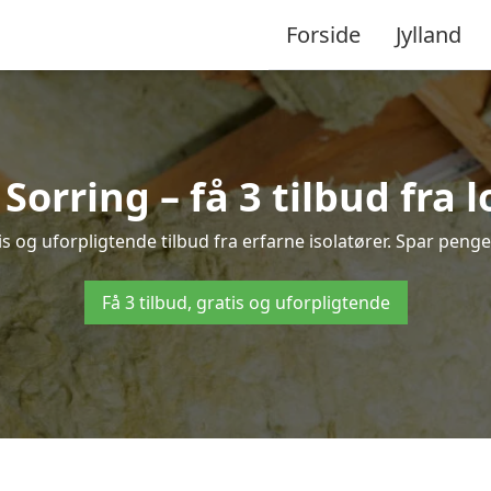
Forside
Jylland
 Sorring – få 3 tilbud fra
s og uforpligtende tilbud fra erfarne isolatører. Spar penge 
Få 3 tilbud, gratis og uforpligtende