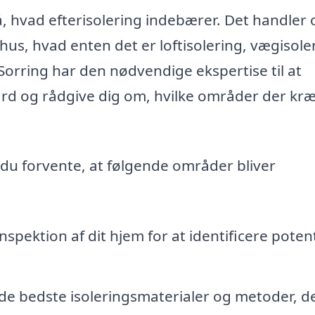
tå, hvad efterisolering indebærer. Det handler
 hus, hvad enten det er loftisolering, vægisole
 Sorring har den nødvendige ekspertise til at
rd og rådgive dig om, hvilke områder der kr
 du forvente, at følgende områder bliver
spektion af dit hjem for at identificere potent
e bedste isoleringsmaterialer og metoder, d