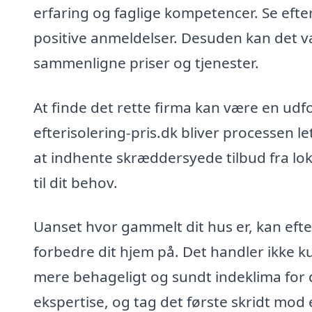
erfaring og faglige kompetencer. Se efte
positive anmeldelser. Desuden kan det væ
sammenligne priser og tjenester.
At finde det rette firma kan være en ud
efterisolering-pris.dk bliver processen 
at indhente skræddersyede tilbud fra loka
til dit behov.
Uanset hvor gammelt dit hus er, kan eft
forbedre dit hjem på. Det handler ikke 
mere behageligt og sundt indeklima for di
ekspertise, og tag det første skridt mod 