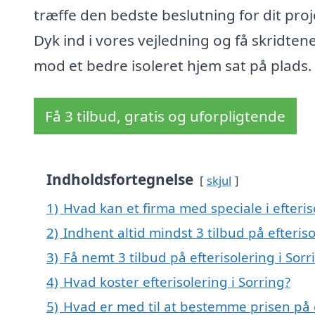
træffe den bedste beslutning for dit proj
Dyk ind i vores vejledning og få skridten
mod et bedre isoleret hjem sat på plads.
Få 3 tilbud, gratis og uforpligtende
Indholdsfortegnelse
skjul
1)
Hvad kan et firma med speciale i efteri
2)
Indhent altid mindst 3 tilbud på efteriso
3)
Få nemt 3 tilbud på efterisolering i Sor
4)
Hvad koster efterisolering i Sorring?
5)
Hvad er med til at bestemme prisen på e