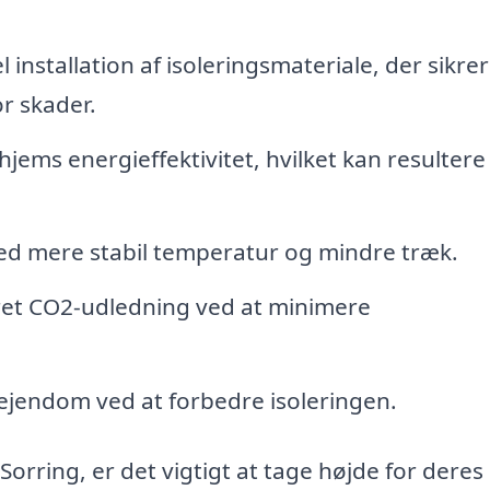
 installation af isoleringsmateriale, der sikrer
or skader.
hjems energieffektivitet, hvilket kan resultere 
ed mere stabil temperatur og mindre træk.
ret CO2-udledning ved at minimere
ejendom ved at forbedre isoleringen.
 Sorring, er det vigtigt at tage højde for deres