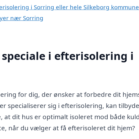
terisolering i Sorring eller hele Silkeborg kommune
 byer nær Sorring
peciale i efterisolering i
stering for dig, der ønsker at forbedre dit hjem
r specialiserer sig i efterisolering, kan tilbyd
, at dit hus er optimalt isoleret mod både kul
 når du vælger at få efterisoleret dit hjem?