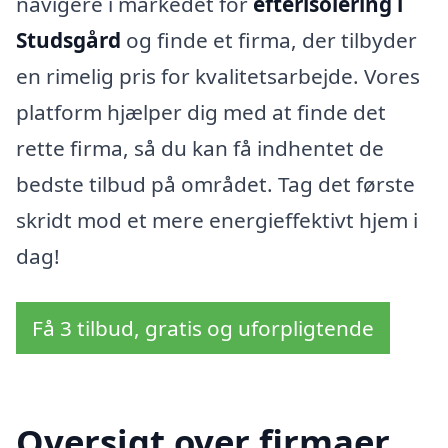
navigere i markedet for
efterisolering i
Studsgård
og finde et firma, der tilbyder
en rimelig pris for kvalitetsarbejde. Vores
platform hjælper dig med at finde det
rette firma, så du kan få indhentet de
bedste tilbud på området. Tag det første
skridt mod et mere energieffektivt hjem i
dag!
Få 3 tilbud, gratis og uforpligtende
Oversigt over firmaer