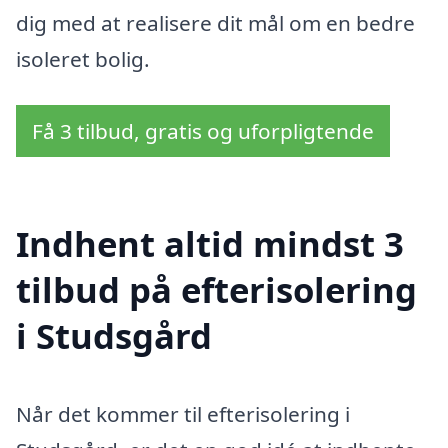
dig med at realisere dit mål om en bedre
isoleret bolig.
Få 3 tilbud, gratis og uforpligtende
Indhent altid mindst 3
tilbud på efterisolering
i Studsgård
Når det kommer til efterisolering i