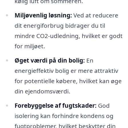
kølig luft om sommeren.
Miljøvenlig løsning:
Ved at reducere
dit energiforbrug bidrager du til
mindre CO2-udledning, hvilket er godt
for miljøet.
Øget værdi på din bolig:
En
energieffektiv bolig er mere attraktiv
for potentielle købere, hvilket kan øge
din ejendomsværdi.
Forebyggelse af fugtskader:
God
isolering kan forhindre kondens og
fugtproblemer, hvilket beskytter din