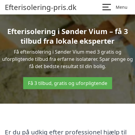
Efterisolering-pris.dk
Menu
Efterisolering i Sønder Vium – få 3
tilbud fra lokale eksperter
Få efterisolering i Sønder Vium med 3 gratis og
uforpligtende tilbud fra erfarne isolatører. Spar penge og
få det bedste resultat til din bolig.
Få 3 tilbud, gratis og uforpligtende
Er du på udkig efter professionel hjælp til