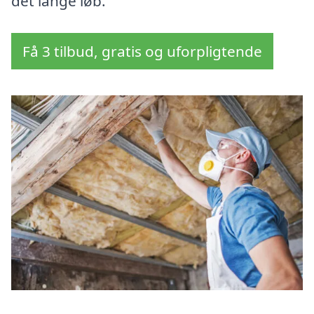
det lange løb.
Få 3 tilbud, gratis og uforpligtende