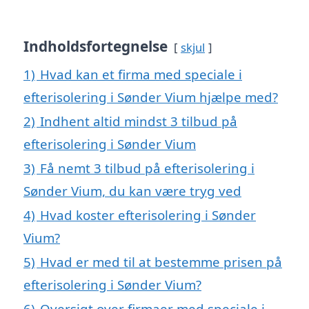
Indholdsfortegnelse
skjul
1)
Hvad kan et firma med speciale i
efterisolering i Sønder Vium hjælpe med?
2)
Indhent altid mindst 3 tilbud på
efterisolering i Sønder Vium
3)
Få nemt 3 tilbud på efterisolering i
Sønder Vium, du kan være tryg ved
4)
Hvad koster efterisolering i Sønder
Vium?
5)
Hvad er med til at bestemme prisen på
efterisolering i Sønder Vium?
6)
Oversigt over firmaer med speciale i