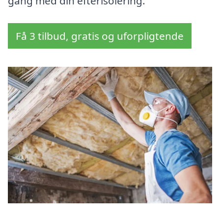
gang med din efterisolering.
Få 3 tilbud, gratis og uforpligtende