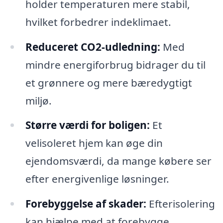
holder temperaturen mere stabil,
hvilket forbedrer indeklimaet.
Reduceret CO2-udledning:
Med
mindre energiforbrug bidrager du til
et grønnere og mere bæredygtigt
miljø.
Større værdi for boligen:
Et
velisoleret hjem kan øge din
ejendomsværdi, da mange købere ser
efter energivenlige løsninger.
Forebyggelse af skader:
Efterisolering
kan hjælpe med at forebygge