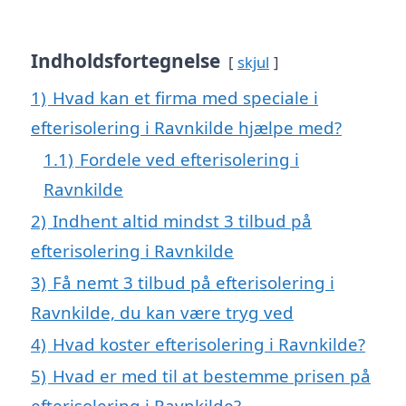
Indholdsfortegnelse
skjul
1)
Hvad kan et firma med speciale i
efterisolering i Ravnkilde hjælpe med?
1.1)
Fordele ved efterisolering i
Ravnkilde
2)
Indhent altid mindst 3 tilbud på
efterisolering i Ravnkilde
3)
Få nemt 3 tilbud på efterisolering i
Ravnkilde, du kan være tryg ved
4)
Hvad koster efterisolering i Ravnkilde?
5)
Hvad er med til at bestemme prisen på
efterisolering i Ravnkilde?