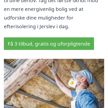
til dine behov. Tag det første skridt mod
en mere energivenlig bolig ved at
udforske dine muligheder for
efterisolering i Jerslev i dag.
Få 3 tilbud, gratis og uforpligtende