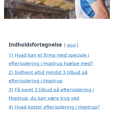
Indholdsfortegnelse
skjul
1)
Hvad kan et firma med speciale i
efterisolering i Hoptrup hjælpe med?
2)
Indhent altid mindst 3 tilbud på
efterisolering i Hoptrup
3)
Få nemt 3 tilbud på efterisolering i
Hoptrup, du kan være tryg ved
4)
Hvad koster efterisolering i Hoptrup?