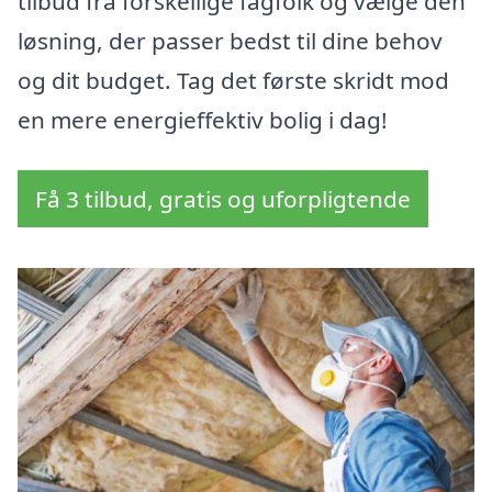
tilbud fra forskellige fagfolk og vælge den
løsning, der passer bedst til dine behov
og dit budget. Tag det første skridt mod
en mere energieffektiv bolig i dag!
Få 3 tilbud, gratis og uforpligtende