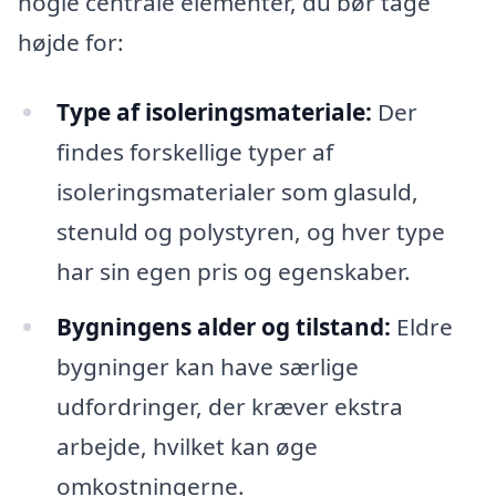
nogle centrale elementer, du bør tage
højde for:
Type af isoleringsmateriale:
Der
findes forskellige typer af
isoleringsmaterialer som glasuld,
stenuld og polystyren, og hver type
har sin egen pris og egenskaber.
Bygningens alder og tilstand:
Eldre
bygninger kan have særlige
udfordringer, der kræver ekstra
arbejde, hvilket kan øge
omkostningerne.