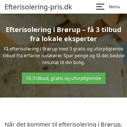
Efterisolering-pris.dk
Menu
Efterisolering i Brørup – få 3 tilbud
fra lokale eksperter
Få efterisolering i Brørup med 3 gratis og uforpligtende
tilbud fra erfarne isolatører. Spar penge og få det bedste
resultat til din bolig.
Få 3 tilbud, gratis og uforpligtende
Når det kommer til efterisolering i Brørup,