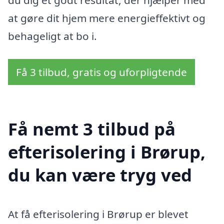
du dig et godt resultat, der hjælper med
at gøre dit hjem mere energieffektivt og
behageligt at bo i.
Få 3 tilbud, gratis og uforpligtende
Få nemt 3 tilbud på
efterisolering i Brørup,
du kan være tryg ved
At få efterisolering i Brørup er blevet