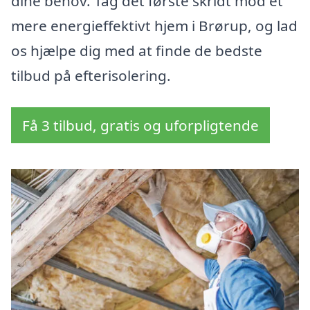
dine behov. Tag det første skridt mod et
mere energieffektivt hjem i Brørup, og lad
os hjælpe dig med at finde de bedste
tilbud på efterisolering.
Få 3 tilbud, gratis og uforpligtende