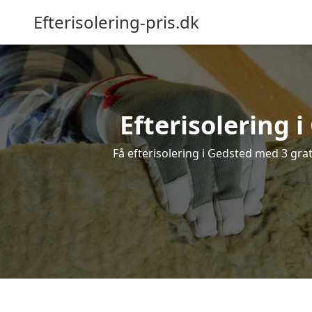
Efterisolering-pris.dk
Efterisolering i
Få efterisolering i Gedsted med 3 grati