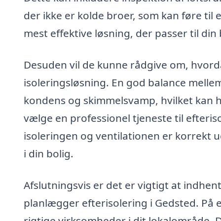
der ikke er kolde broer, som kan føre til 
mest effektive løsning, der passer til din
Desuden vil de kunne rådgive om, hvordan 
isoleringsløsning. En god balance mellem
kondens og skimmelsvamp, hvilket kan ha
vælge en professionel tjeneste til efteris
isoleringen og ventilationen er korrekt u
i din bolig.
Afslutningsvis er det er vigtigt at indhent
planlægger efterisolering i Gedsted. På e
rigtige virksomheder i dit lokalområde. 