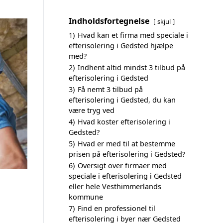
Indholdsfortegnelse
skjul
1)
Hvad kan et firma med speciale i
efterisolering i Gedsted hjælpe
med?
2)
Indhent altid mindst 3 tilbud på
efterisolering i Gedsted
3)
Få nemt 3 tilbud på
efterisolering i Gedsted, du kan
være tryg ved
4)
Hvad koster efterisolering i
Gedsted?
5)
Hvad er med til at bestemme
prisen på efterisolering i Gedsted?
6)
Oversigt over firmaer med
speciale i efterisolering i Gedsted
eller hele Vesthimmerlands
kommune
7)
Find en professionel til
efterisolering i byer nær Gedsted