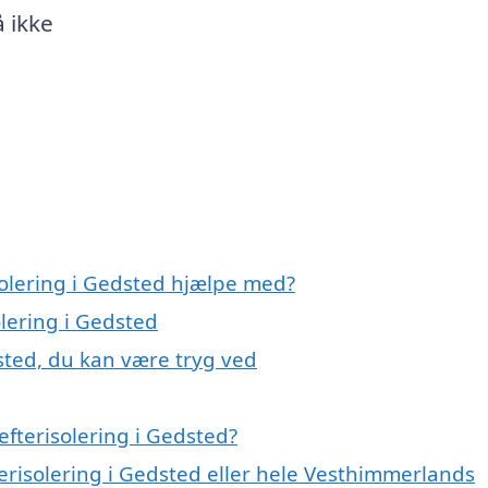
 ikke
solering i Gedsted hjælpe med?
olering i Gedsted
dsted, du kan være tryg ved
fterisolering i Gedsted?
terisolering i Gedsted eller hele Vesthimmerlands