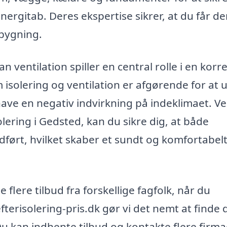
energitab. Deres ekspertise sikrer, at du får d
 bygning.
ventilation spiller en central rolle i en korr
 isolering og ventilation er afgørende for at
ve en negativ indvirkning på indeklimaet. Ve
olering i Gedsted, kan du sikre dig, at både
dført, hvilket skaber et sundt og komfortabelt
e flere tilbud fra forskellige fagfolk, når du
fterisolering-pris.dk gør vi det nemt at finde 
Du kan indhente tilbud og kontakte flere firma