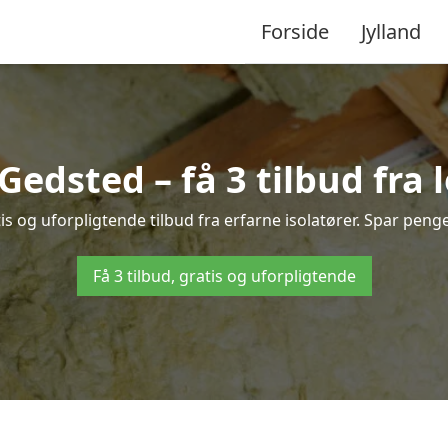
Forside
Jylland
 Gedsted – få 3 tilbud fra
s og uforpligtende tilbud fra erfarne isolatører. Spar penge 
Få 3 tilbud, gratis og uforpligtende