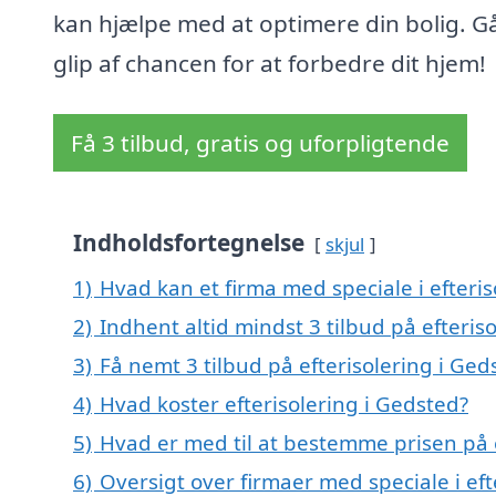
kan hjælpe med at optimere din bolig. Gå
glip af chancen for at forbedre dit hjem!
Få 3 tilbud, gratis og uforpligtende
Indholdsfortegnelse
skjul
1)
Hvad kan et firma med speciale i efteri
2)
Indhent altid mindst 3 tilbud på efteris
3)
Få nemt 3 tilbud på efterisolering i Ge
4)
Hvad koster efterisolering i Gedsted?
5)
Hvad er med til at bestemme prisen på e
6)
Oversigt over firmaer med speciale i ef