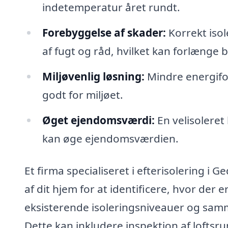
indetemperatur året rundt.
Forebyggelse af skader:
Korrekt isol
af fugt og råd, hvilket kan forlænge 
Miljøvenlig løsning:
Mindre energifor
godt for miljøet.
Øget ejendomsværdi:
En velisoleret
kan øge ejendomsværdien.
Et firma specialiseret i efterisolering i
af dit hjem for at identificere, hvor der 
eksisterende isoleringsniveauer og sa
Dette kan inkludere inspektion af loftsr