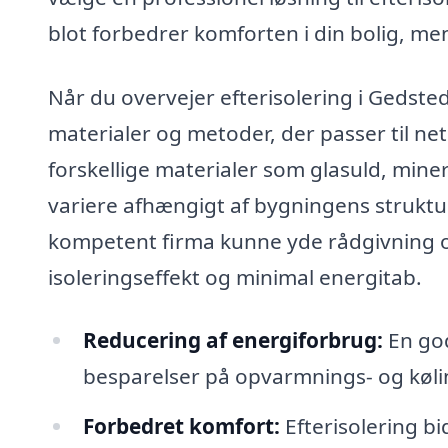
blot forbedrer komforten i din bolig, me
Når du overvejer efterisolering i Gedste
materialer og metoder, der passer til net
forskellige materialer som glasuld, minera
variere afhængigt af bygningens struktur
kompetent firma kunne yde rådgivning
isoleringseffekt og minimal energitab.
Reducering af energiforbrug:
En god
besparelser på opvarmnings- og køl
Forbedret komfort:
Efterisolering bi