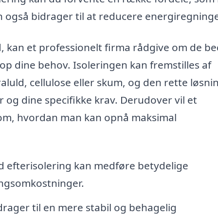
n også bidrager til at reducere energiregning
d, kan et professionelt firma rådgive om de b
op dine behov. Isoleringen kan fremstilles af
luld, cellulose eller skum, og den rette løsnin
 og dine specifikke krav. Derudover vil et
 om, hvordan man kan opnå maksimal
 efterisolering kan medføre betydelige
ingsomkostninger.
drager til en mere stabil og behagelig