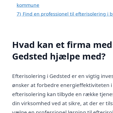
kommune
7)
Find en professionel til efterisolering 
Hvad kan et firma med s
Gedsted hjælpe med?
Efterisolering i Gedsted er en vigtig inv
ønsker at forbedre energieffektiviteten i
efterisolering kan tilbyde en række tjene
din virksomhed ved at sikre, at der er til
vælge en professionel løsning til efteris