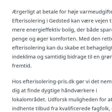
Ærgerligt at betale for høje varmeudgift
Efterisolering i Gedsted kan være vejen ti
mere energieffektiv bolig, der både spar
penge og øger komforten. Med den rett
efterisolering kan du skabe et behagelig
indeklima og samtidig bidrage til en grø
fremtid.
Hos efterisolering-pris.dk gør vi det nem
dig at finde dygtige håndværkere i
lokalområdet. Udforsk muligheden for a
indhente tilbud fra kvalificerede fagfolk,