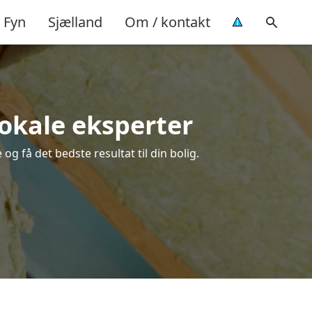
Fyn
Sjælland
Om / kontakt
 lokale eksperter
og få det bedste resultat til din bolig.