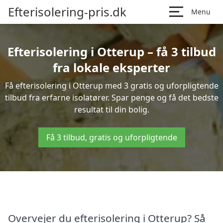
Efterisolering-pris.dk
Menu
Efterisolering i Otterup – få 3 tilbud
fra lokale eksperter
Få efterisolering i Otterup med 3 gratis og uforpligtende
tilbud fra erfarne isolatører. Spar penge og få det bedste
resultat til din bolig.
Få 3 tilbud, gratis og uforpligtende
Overvejer du efterisolering i Otterup? Så