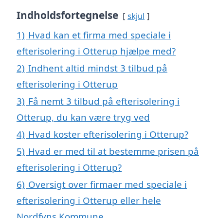
Indholdsfortegnelse
skjul
1)
Hvad kan et firma med speciale i
efterisolering i Otterup hjælpe med?
2)
Indhent altid mindst 3 tilbud på
efterisolering i Otterup
3)
Få nemt 3 tilbud på efterisolering i
Otterup, du kan være tryg ved
4)
Hvad koster efterisolering i Otterup?
5)
Hvad er med til at bestemme prisen på
efterisolering i Otterup?
6)
Oversigt over firmaer med speciale i
efterisolering i Otterup eller hele
Nordfyns Kommune