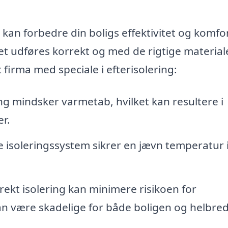
 kan forbedre din boligs effektivitet og komfo
et udføres korrekt og med de rigtige materiale
 firma med speciale i efterisolering:
ng mindsker varmetab, hvilket kan resultere i
r.
 isoleringssystem sikrer en jævn temperatur i
ekt isolering kan minimere risikoen for
 være skadelige for både boligen og helbred