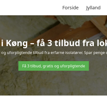
Forside
Jylland
 i Køng – få 3 tilbud fra l
 og uforpligtende tilbud fra erfarne isolatører. Spar penge og
Få 3 tilbud, gratis og uforpligtende