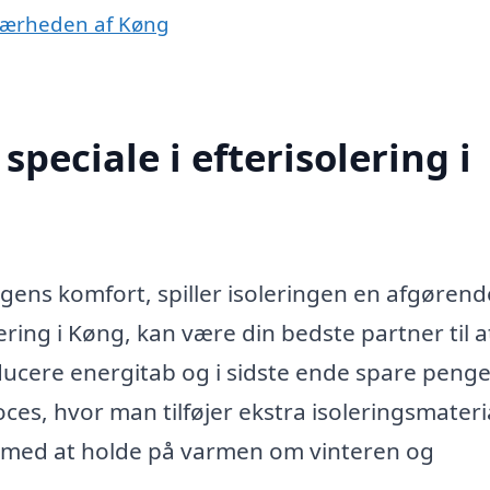
i nærheden af Køng
peciale i efterisolering i
igens komfort, spiller isoleringen en afgørend
olering i Køng, kan være din bedste partner til a
ucere energitab og i sidste ende spare penge
es, hvor man tilføjer ekstra isoleringsmateria
er med at holde på varmen om vinteren og