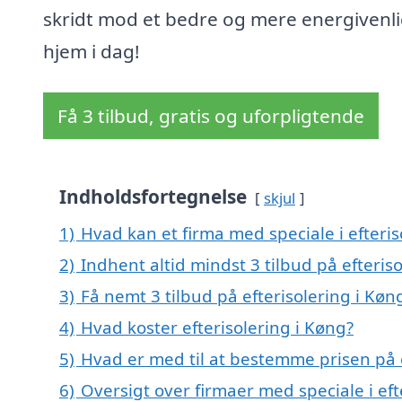
skridt mod et bedre og mere energivenli
hjem i dag!
Få 3 tilbud, gratis og uforpligtende
Indholdsfortegnelse
skjul
1)
Hvad kan et firma med speciale i efteri
2)
Indhent altid mindst 3 tilbud på efteris
3)
Få nemt 3 tilbud på efterisolering i Kø
4)
Hvad koster efterisolering i Køng?
5)
Hvad er med til at bestemme prisen på e
6)
Oversigt over firmaer med speciale i e