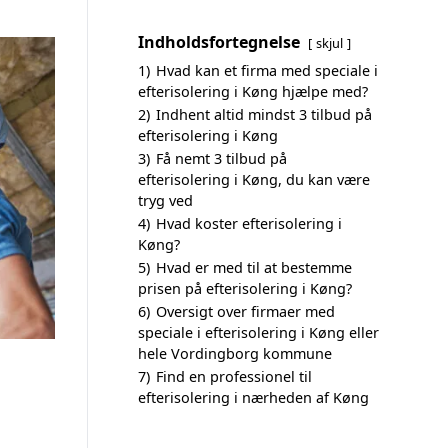
Indholdsfortegnelse
skjul
1)
Hvad kan et firma med speciale i
efterisolering i Køng hjælpe med?
2)
Indhent altid mindst 3 tilbud på
efterisolering i Køng
3)
Få nemt 3 tilbud på
efterisolering i Køng, du kan være
tryg ved
4)
Hvad koster efterisolering i
Køng?
5)
Hvad er med til at bestemme
prisen på efterisolering i Køng?
6)
Oversigt over firmaer med
speciale i efterisolering i Køng eller
hele Vordingborg kommune
7)
Find en professionel til
efterisolering i nærheden af Køng