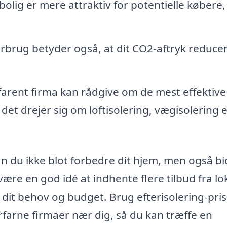
bolig er mere attraktiv for potentielle købere,
brug betyder også, at dit CO2-aftryk reducer
farent firma kan rådgive om de mest effektive
det drejer sig om loftisolering, vægisolering e
kan du ikke blot forbedre dit hjem, men også b
ære en god idé at indhente flere tilbud fra lo
l dit behov og budget. Brug efterisolering-pris.
rfarne firmaer nær dig, så du kan træffe en