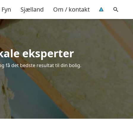
Fyn
Sjælland
Om / kontakt
okale eksperter
 få det bedste resultat til din bolig.