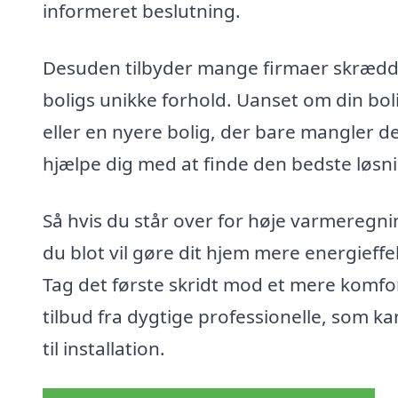
informeret beslutning.
Desuden tilbyder mange firmaer skrædder
boligs unikke forhold. Uanset om din bo
eller en nyere bolig, der bare mangler de
hjælpe dig med at finde den bedste løsn
Så hvis du står over for høje varmeregni
du blot vil gøre dit hjem mere energieffekt
Tag det første skridt mod et mere komfo
tilbud fra dygtige professionelle, som k
til installation.