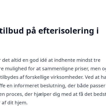
tilbud på efterisolering i
r det altid en god idé at indhente mindst tre
 bare mulighed for at sammenligne priser, men 
 tilbydes af forskellige virksomheder. Ved at h
ffe en informeret beslutning, der både passer t
en proces, der hjælper dig med at få det beds
 af dit hjem.