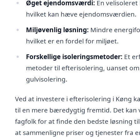
Øget ejendomsværdi:
En velisoleret 
hvilket kan hæve ejendomsværdien.
Miljøvenlig løsning:
Mindre energifor
hvilket er en fordel for miljøet.
Forskellige isoleringsmetoder:
Et er
metoder til efterisolering, uanset om 
gulvisolering.
Ved at investere i efterisolering i Køng 
til en mere bæredygtig fremtid. Det kan v
fagfolk for at finde den bedste løsning ti
at sammenligne priser og tjenester fra e