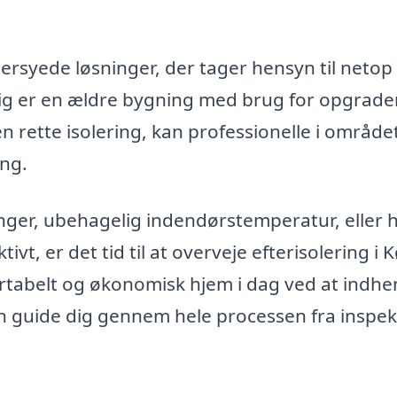
syede løsninger, der tager hensyn til netop
lig er en ældre bygning med brug for opgrade
n rette isolering, kan professionelle i område
ing.
nger, ubehagelig indendørstemperatur, eller h
ivt, er det tid til at overveje efterisolering i 
rtabelt og økonomisk hjem i dag ved at indhe
an guide dig gennem hele processen fra inspek