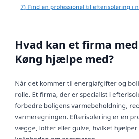
7)
Find en professionel til efterisolering 
Hvad kan et firma med s
Køng hjælpe med?
Når det kommer til energiafgifter og bol
rolle. Et firma, der er specialist i efteris
forbedre boligens varmebeholdning, red
varmeregningen. Efterisolering er en proc
vægge, lofter eller gulve, hvilket hjælp
køligheden om sommeren.