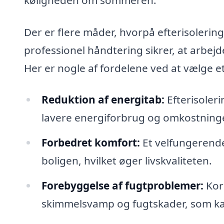
Der er flere måder, hvorpå efterisolering
professionel håndtering sikrer, at arbejd
Her er nogle af fordelene ved at vælge et
Reduktion af energitab:
Efterisoleri
lavere energiforbrug og omkostninge
Forbedret komfort:
Et velfungerende
boligen, hvilket øger livskvaliteten.
Forebyggelse af fugtproblemer:
Korr
skimmelsvamp og fugtskader, som kan