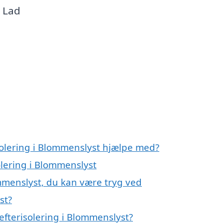
. Lad
solering i Blommenslyst hjælpe med?
olering i Blommenslyst
ommenslyst, du kan være tryg ved
st?
efterisolering i Blommenslyst?