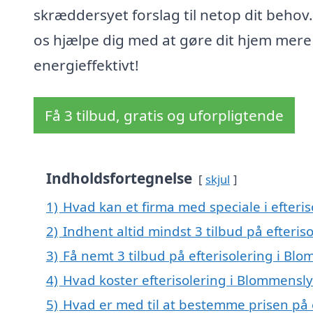
skræddersyet forslag til netop dit behov
os hjælpe dig med at gøre dit hjem mere
energieffektivt!
Få 3 tilbud, gratis og uforpligtende
Indholdsfortegnelse
skjul
1)
Hvad kan et firma med speciale i efteri
2)
Indhent altid mindst 3 tilbud på efteris
3)
Få nemt 3 tilbud på efterisolering i Bl
4)
Hvad koster efterisolering i Blommensly
5)
Hvad er med til at bestemme prisen på 