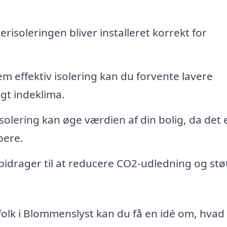
terisoleringen bliver installeret korrekt for
 effektiv isolering kan du forvente lavere
gt indeklima.
solering kan øge værdien af din bolig, da det 
bere.
 bidrager til at reducere CO2-udledning og stø
gfolk i Blommenslyst kan du få en idé om, hvad