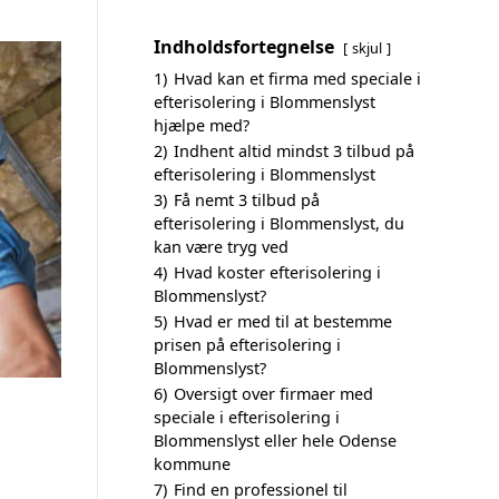
Indholdsfortegnelse
skjul
1)
Hvad kan et firma med speciale i
efterisolering i Blommenslyst
hjælpe med?
2)
Indhent altid mindst 3 tilbud på
efterisolering i Blommenslyst
3)
Få nemt 3 tilbud på
efterisolering i Blommenslyst, du
kan være tryg ved
4)
Hvad koster efterisolering i
Blommenslyst?
5)
Hvad er med til at bestemme
prisen på efterisolering i
Blommenslyst?
6)
Oversigt over firmaer med
speciale i efterisolering i
Blommenslyst eller hele Odense
kommune
7)
Find en professionel til