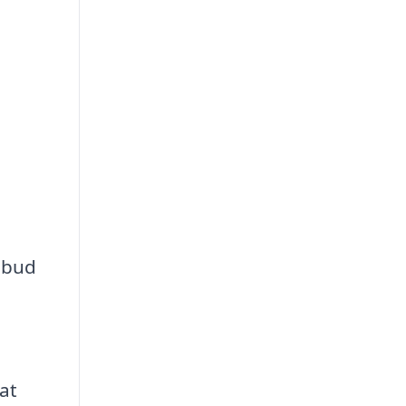
ilbud
at