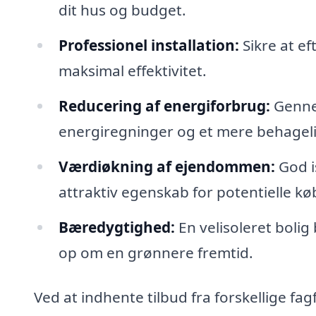
dit hus og budget.
Professionel installation:
Sikre at ef
maksimal effektivitet.
Reducering af energiforbrug:
Gennem
energiregninger og et mere behageli
Værdiøkning af ejendommen:
God i
attraktiv egenskab for potentielle kø
Bæredygtighed:
En velisoleret bolig
op om en grønnere fremtid.
Ved at indhente tilbud fra forskellige fa