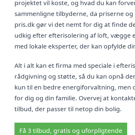
projektet vil koste, og hvad du kan forvent
sammenligne tilbyderne, da priserne og 
pris.dk gør vi det nemt for dig at finde d
udkig efter efterisolering af loft, vægge
med lokale eksperter, der kan opfylde di
Alt i alt kan et firma med speciale i efte
rådgivning og støtte, så du kan opnå den 
kun til en bedre energiforvaltning, men 
for dig og din familie. Overvej at kontakt
tilbud, der passer til netop din bolig.
Få 3 tilbud, gratis og uforpligtende