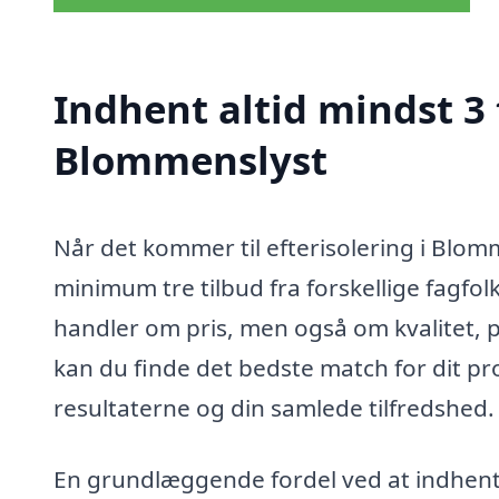
Indhent altid mindst 3 
Blommenslyst
Når det kommer til efterisolering i Blomm
minimum tre tilbud fra forskellige fagfolk
handler om pris, men også om kvalitet, p
kan du finde det bedste match for dit pro
resultaterne og din samlede tilfredshed.
En grundlæggende fordel ved at indhente f