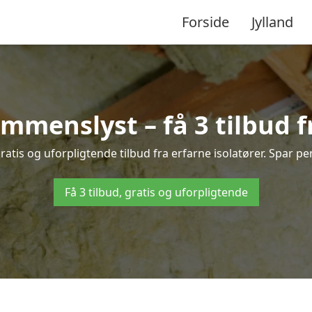
Forside
Jylland
ommenslyst – få 3 tilbud 
atis og uforpligtende tilbud fra erfarne isolatører. Spar peng
Få 3 tilbud, gratis og uforpligtende