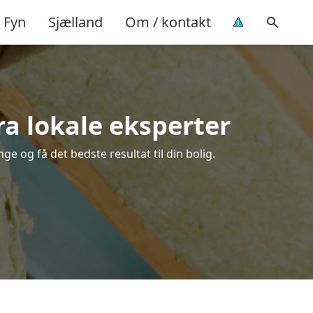
Fyn
Sjælland
Om / kontakt
fra lokale eksperter
e og få det bedste resultat til din bolig.