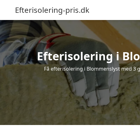
Efterisolering-pris.dk
Efterisolering i Bl
Få efterisolering i Blommenslyst med 3 gr