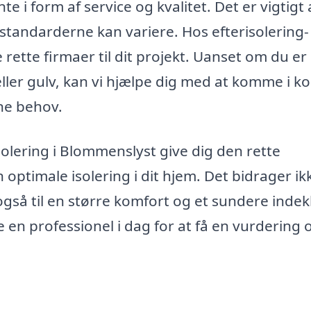
e i form af service og kvalitet. Det er vigtigt 
standarderne kan variere. Hos efterisolering-
e rette firmaer til dit projekt. Uanset om du er
 eller gulv, kan vi hjælpe dig med at komme i k
ne behov.
risolering i Blommenslyst give dig den rette
optimale isolering i dit hjem. Det bidrager ik
også til en større komfort og et sundere indek
e en professionel i dag for at få en vurdering 