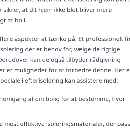
sikrer, at dit hjem ikke blot bliver mere
t at bo i.
flere aspekter at tænke på. Et professionelt f
olering der er behov for, vælge de rigtige
. Derudover kan de også tilbyder rådgivning
er er muligheder for at forbedre denne. Her e
peciale i efterisolering kan assistere med:
emgang af din bolig for at bestemme, hvor
mest effektive isoleringsmaterialer, der passe