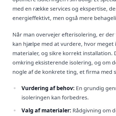
med en række services og ekspertise, der 
energieffektivt, men også mere behagelig
Når man overvejer efterisolering, er der 
kan hjælpe med at vurdere, hvor meget is
materialer, og sikre korrekt installation
omkring eksisterende isolering, og om d
nogle af de konkrete ting, et firma med s
Vurdering af behov:
En grundig genn
isoleringen kan forbedres.
Valg af materialer:
Rådgivning om de 