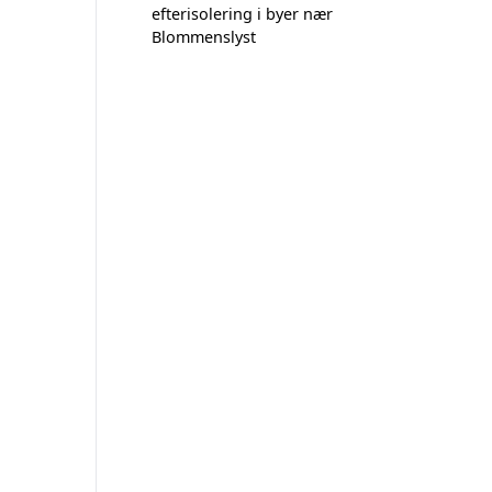
efterisolering i byer nær
Blommenslyst