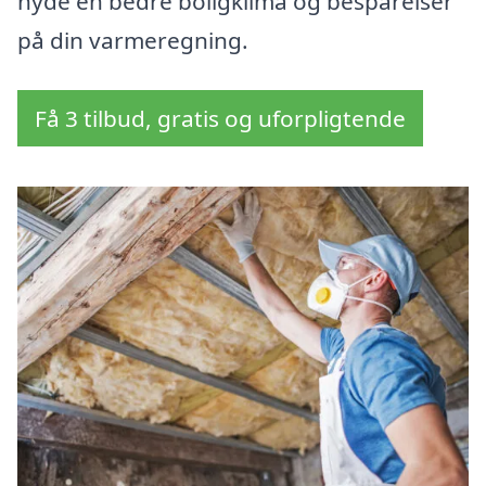
nyde en bedre boligklima og besparelser
på din varmeregning.
Få 3 tilbud, gratis og uforpligtende