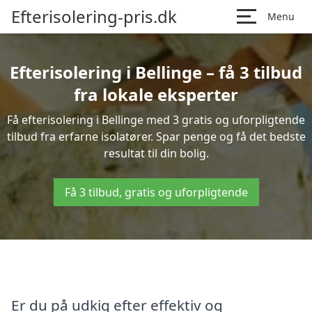
Efterisolering-pris.dk
Menu
Efterisolering i Bellinge – få 3 tilbud
fra lokale eksperter
Få efterisolering i Bellinge med 3 gratis og uforpligtende
tilbud fra erfarne isolatører. Spar penge og få det bedste
resultat til din bolig.
Få 3 tilbud, gratis og uforpligtende
Er du på udkig efter effektiv og