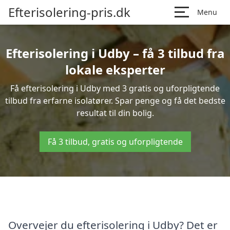
Efterisolering-pris.dk
Menu
Efterisolering i Udby – få 3 tilbud fra
lokale eksperter
Få efterisolering i Udby med 3 gratis og uforpligtende
tilbud fra erfarne isolatører. Spar penge og få det bedste
resultat til din bolig.
Få 3 tilbud, gratis og uforpligtende
Overvejer du efterisolering i Udby? Det er