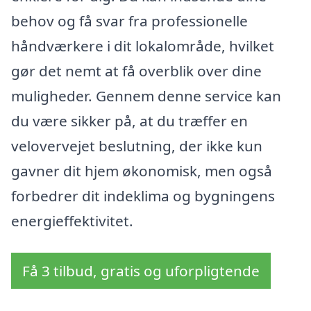
behov og få svar fra professionelle
håndværkere i dit lokalområde, hvilket
gør det nemt at få overblik over dine
muligheder. Gennem denne service kan
du være sikker på, at du træffer en
velovervejet beslutning, der ikke kun
gavner dit hjem økonomisk, men også
forbedrer dit indeklima og bygningens
energieffektivitet.
Få 3 tilbud, gratis og uforpligtende