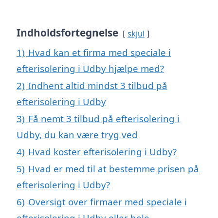
Indholdsfortegnelse
skjul
1)
Hvad kan et firma med speciale i
efterisolering i Udby hjælpe med?
2)
Indhent altid mindst 3 tilbud på
efterisolering i Udby
3)
Få nemt 3 tilbud på efterisolering i
Udby, du kan være tryg ved
4)
Hvad koster efterisolering i Udby?
5)
Hvad er med til at bestemme prisen på
efterisolering i Udby?
6)
Oversigt over firmaer med speciale i
efterisolering i Udby eller hele