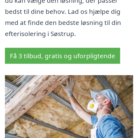
du kan vælge den løsning, der passer
bedst til dine behov. Lad os hjælpe dig
med at finde den bedste løsning til din
efterisolering i Søstrup.
Få 3 tilbud, gratis og uforpligtende