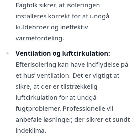
Fagfolk sikrer, at isoleringen
installeres korrekt for at undgå
kuldebroer og ineffektiv
varmefordeling.
Ventilation og luftcirkulation:
Efterisolering kan have indflydelse på
et hus’ ventilation. Det er vigtigt at
sikre, at der er tilstrækkelig
luftcirkulation for at undgå
fugtproblemer. Professionelle vil
anbefale løsninger, der sikrer et sundt
indeklima.