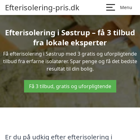
Efterisolering-pris.dk
Menu
Efterisolering i Søstrup – få 3 tilbud
fra lokale eksperter
Få efterisolering i Søstrup med 3 gratis og uforpligtende
tilbud fra erfarne isolatører. Spar penge og få det bedste
resultat til din bolig.
Få 3 tilbud, gratis og uforpligtende
Er du på udkig efter efterisolering i