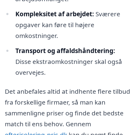
Kompleksitet af arbejdet:
Sværere
opgaver kan føre til højere
omkostninger.
Transport og affaldshåndtering:
Disse ekstraomkostninger skal også
overvejes.
Det anbefales altid at indhente flere tilbud
fra forskellige firmaer, så man kan
sammenligne priser og finde det bedste
match til ens behov. Gennem
efterisolering-pris.dk
kan du nemt finde