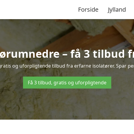
Forside
Jylland
mørumnedre – få 3 tilbud f
tis og uforpligtende tilbud fra erfarne isolatører. Spar peng
Få 3 tilbud, gratis og uforpligtende