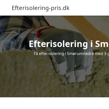
Efterisolering-pris.dk
Efterisolering i S
Få efterisolering i Smørumnedre med 3 gra