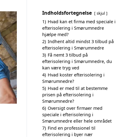
Indholdsfortegnelse
skjul
1)
Hvad kan et firma med speciale i
efterisolering i Smørumnedre
hjælpe med?
2)
Indhent altid mindst 3 tilbud på
efterisolering i Smørumnedre
3)
Få nemt 3 tilbud på
efterisolering i Smørumnedre, du
kan være tryg ved
4)
Hvad koster efterisolering i
Smørumnedre?
5)
Hvad er med til at bestemme
prisen på efterisolering i
Smørumnedre?
6)
Oversigt over firmaer med
speciale i efterisolering i
Smørumnedre eller hele området
7)
Find en professionel til
efterisolering i byer nær