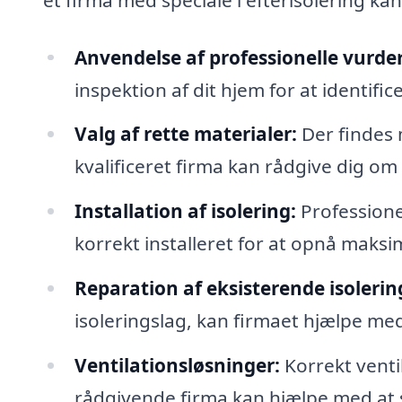
Anvendelse af professionelle vurde
inspektion af dit hjem for at identifi
Valg af rette materialer:
Der findes 
kvalificeret firma kan rådgive dig om
Installation af isolering:
Professionel
korrekt installeret for at opnå maksim
Reparation af eksisterende isolerin
isoleringslag, kan firmaet hjælpe med
Ventilationsløsninger:
Korrekt venti
rådgivende firma kan hjælpe med at si