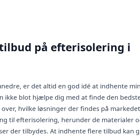
tilbud på efterisolering i
nedre, er det altid en god idé at indhente mi
kan ikke blot hjælpe dig med at finde den bedste
k over, hvilke løsninger der findes på markedet
g til efterisolering, herunder de materialer 
r der tilbydes. At indhente flere tilbud kan g