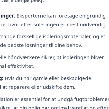
ringer:
Eksperterne kan foretage en grundig
cere, hvor efterisoleringen er mest nødvendig.
mange forskellige isoleringsmaterialer, og et
 de bedste løsninger til dine behov.
le håndværkere sikrer, at isoleringen bliver
al effektivitet.
g:
Hvis du har gamle eller beskadigede
 at reparere eller udskifte dem.
lation er essentiel for at undgå fugtproblemer
kre, at din bolig har optimal ventilation efter