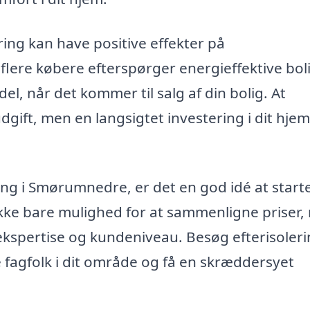
ring kan have positive effekter på
flere købere efterspørger energieffektive boli
del, når det kommer til salg af din bolig. At
 udgift, men en langsigtet investering i dit hje
ering i Smørumnedre, er det en god idé at star
g ikke bare mulighed for at sammenligne priser
 ekspertise og kundeniveau. Besøg efterisoleri
de fagfolk i dit område og få en skræddersyet