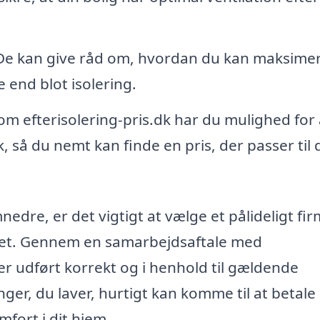
e kan give råd om, hvordan du kan maksime
end blot isolering.
m efterisolering-pris.dk har du mulighed for 
k, så du nemt kan finde en pris, der passer til d
edre, er det vigtigt at vælge et pålideligt fir
det. Gennem en samarbejdsaftale med
ver udført korrekt og i henhold til gældende
nger, du laver, hurtigt kan komme til at betale s
fort i dit hjem.