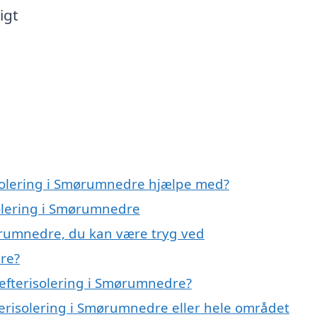
igt
isolering i Smørumnedre hjælpe med?
solering i Smørumnedre
mørumnedre, du kan være tryg ved
re?
efterisolering i Smørumnedre?
terisolering i Smørumnedre eller hele området