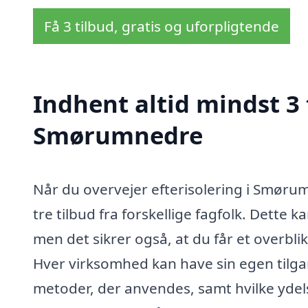
Få 3 tilbud, gratis og uforpligtende
Indhent altid mindst 3 
Smørumnedre
Når du overvejer efterisolering i Smørum
tre tilbud fra forskellige fagfolk. Dette 
men det sikrer også, at du får et overbli
Hver virksomhed kan have sin egen tilgan
metoder, der anvendes, samt hvilke ydelse