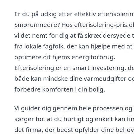
Er du på udkig efter effektiv efterisolerin
Smørumnedre? Hos efterisolering-pris.d
vi det nemt for dig at få skræddersyede 
fra lokale fagfolk, der kan hjælpe med at
optimere dit hjems energiforbrug.
Efterisolering er en smart investering, d
både kan mindske dine varmeudgifter o
forbedre komforten i din bolig.
Vi guider dig gennem hele processen og
sørger for, at du hurtigt og enkelt kan fi
det firma, der bedst opfylder dine behov