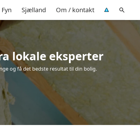
Fyn
Sjælland
Om / kontakt
ra lokale eksperter
e og få det bedste resultat til din bolig.