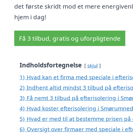
det første skridt mod et mere energivenl
hjem i dag!
Få 3 tilbud, gratis og uforpligtende
Indholdsfortegnelse
skjul
1)
Hvad kan et firma med speciale i efter
2)
Indhent altid mindst 3 tilbud på efteri
3)
Få nemt 3 tilbud på efterisolering i S
4)
Hvad koster efterisolering i Smørumned
5)
Hvad er med til at bestemme prisen på 
6)
Oversigt over firmaer med speciale i ef