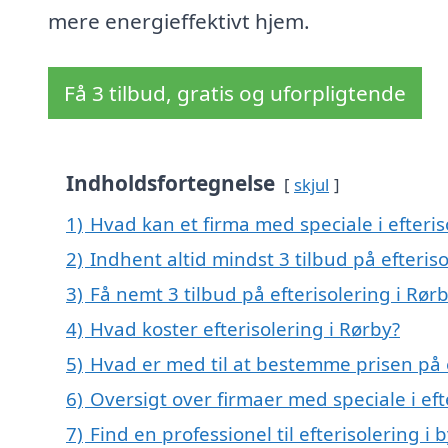
mere energieffektivt hjem.
Få 3 tilbud, gratis og uforpligtende
Indholdsfortegnelse
skjul
1)
Hvad kan et firma med speciale i efteri
2)
Indhent altid mindst 3 tilbud på efteriso
3)
Få nemt 3 tilbud på efterisolering i Rør
4)
Hvad koster efterisolering i Rørby?
5)
Hvad er med til at bestemme prisen på e
6)
Oversigt over firmaer med speciale i ef
7)
Find en professionel til efterisolering i