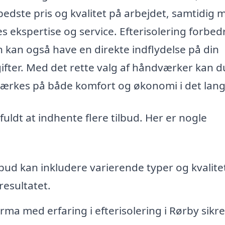
bedste pris og kvalitet på arbejdet, samtidig 
s ekspertise og service. Efterisolering forbed
n kan også have en direkte indflydelse på din
fter. Med det rette valg af håndværker kan d
mærkes på både komfort og økonomi i det lang
fuldt at indhente flere tilbud. Her er nogle
lbud kan inkludere varierende typer og kvalite
resultatet.
rma med erfaring i efterisolering i Rørby sikre