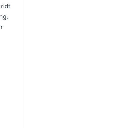
ridt
ng.
er