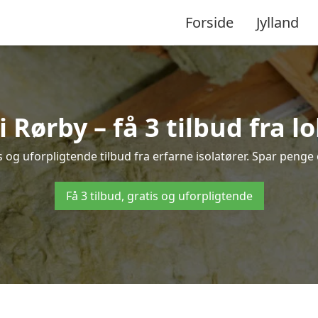
Forside
Jylland
i Rørby – få 3 tilbud fra 
 og uforpligtende tilbud fra erfarne isolatører. Spar penge o
Få 3 tilbud, gratis og uforpligtende