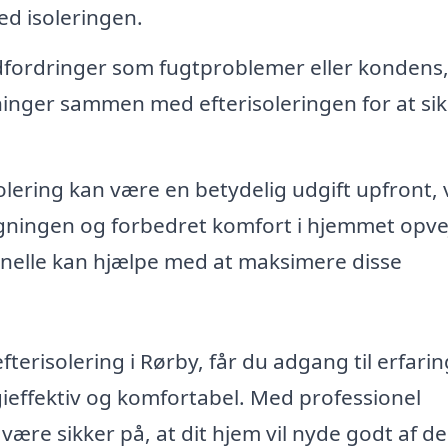
ed isoleringen.
dfordringer som fugtproblemer eller kondens
inger sammen med efterisoleringen for at sik
lering kan være en betydelig udgift upfront, v
gningen og forbedret komfort i hjemmet opve
onelle kan hjælpe med at maksimere disse
efterisolering i Rørby, får du adgang til erfari
gieffektiv og komfortabel. Med professionel
være sikker på, at dit hjem vil nyde godt af de