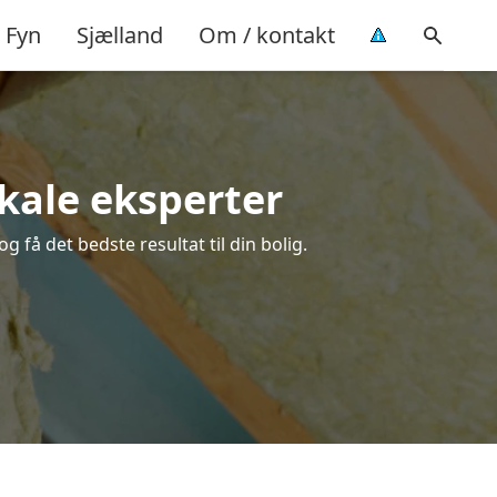
Fyn
Sjælland
Om / kontakt
lokale eksperter
g få det bedste resultat til din bolig.