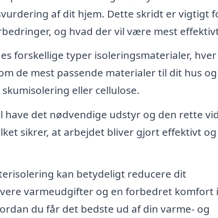
rdering af dit hjem. Dette skridt er vigtigt f
rbedringer, og hvad der vil være mest effektivt
es forskellige typer isoleringsmaterialer, hve
 om de mest passende materialer til dit hus og
skumisolering eller cellulose.
il have det nødvendige udstyr og den rette vid
lket sikrer, at arbejdet bliver gjort effektivt o
terisolering kan betydeligt reducere dit
 lavere varmeudgifter og en forbedret komfort 
ordan du får det bedste ud af din varme- og