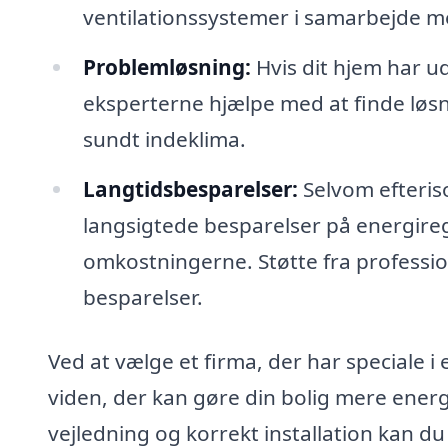
ventilationssystemer i samarbejde m
Problemløsning:
Hvis dit hjem har u
eksperterne hjælpe med at finde løsn
sundt indeklima.
Langtidsbesparelser:
Selvom efteriso
langsigtede besparelser på energire
omkostningerne. Støtte fra professi
besparelser.
Ved at vælge et firma, der har speciale i 
viden, der kan gøre din bolig mere ener
vejledning og korrekt installation kan du 