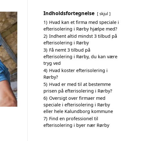
Indholdsfortegnelse
skjul
1)
Hvad kan et firma med speciale i
efterisolering i Rørby hjælpe med?
2)
Indhent altid mindst 3 tilbud på
efterisolering i Rørby
3)
Få nemt 3 tilbud på
efterisolering i Rørby, du kan være
tryg ved
4)
Hvad koster efterisolering i
Rørby?
5)
Hvad er med til at bestemme
prisen på efterisolering i Rørby?
6)
Oversigt over firmaer med
speciale i efterisolering i Rørby
eller hele Kalundborg kommune
7)
Find en professionel til
efterisolering i byer nær Rørby