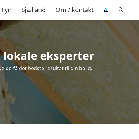
Fyn
Sjælland
Om / kontakt
a lokale eksperter
 og få det bedste resultat til din bolig.