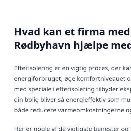
Hvad kan et firma med s
Rødbyhavn hjælpe me
Efterisolering er en vigtig proces, der 
energiforbruget, øge komfortniveauet o
med speciale i efterisolering tilbyder ek
din bolig bliver så energieffektiv som mu
både reducere varmeomkostningerne og 
Her er nogle af de vigtigste tjenester og 