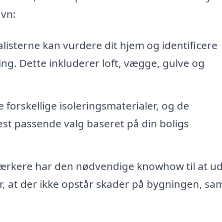
avn:
listerne kan vurdere dit hjem og identificere
ing. Dette inkluderer loft, vægge, gulve og
forskellige isoleringsmaterialer, og de
st passende valg baseret på din boligs
rkere har den nødvendige knowhow til at ud
er, at der ikke opstår skader på bygningen, sa