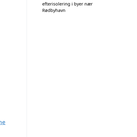
efterisolering i byer nær
Rødbyhavn
ne