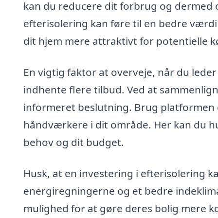
kan du reducere dit forbrug og dermed o
efterisolering kan føre til en bedre værd
dit hjem mere attraktivt for potentielle 
En vigtig faktor at overveje, når du leder 
indhente flere tilbud. Ved at sammenlign
informeret beslutning. Brug platformen ef
håndværkere i dit område. Her kan du hur
behov og dit budget.
Husk, at en investering i efterisolering 
energiregningerne og et bedre indeklim
mulighed for at gøre deres bolig mere ko