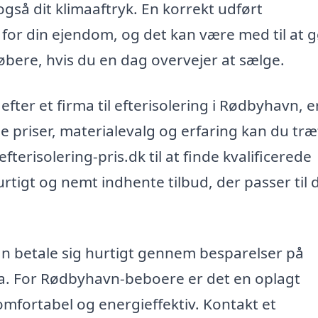
gså dit klimaaftryk. En korrekt udført
i for din ejendom, og det kan være med til at 
købere, hvis du en dag overvejer at sælge.
efter et firma til efterisolering i Rødbyhavn, e
e priser, materialevalg og erfaring kan du træ
terisolering-pris.dk til at finde kvalificerede
tigt og nemt indhente tilbud, der passer til 
kan betale sig hurtigt gennem besparelser på
a. For Rødbyhavn-beboere er det en oplagt
mfortabel og energieffektiv. Kontakt et