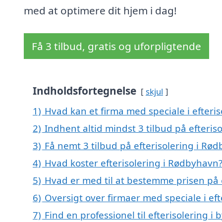
med at optimere dit hjem i dag!
Få 3 tilbud, gratis og uforpligtende
Indholdsfortegnelse
skjul
1)
Hvad kan et firma med speciale i efter
2)
Indhent altid mindst 3 tilbud på efteri
3)
Få nemt 3 tilbud på efterisolering i Rø
4)
Hvad koster efterisolering i Rødbyhavn
5)
Hvad er med til at bestemme prisen på 
6)
Oversigt over firmaer med speciale i ef
7)
Find en professionel til efterisolering 