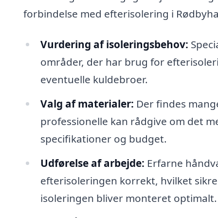
forbindelse med efterisolering i Rødbyh
Vurdering af isoleringsbehov:
Specia
områder, der har brug for efterisoler
eventuelle kuldebroer.
Valg af materialer:
Der findes mange 
professionelle kan rådgive om det me
specifikationer og budget.
Udførelse af arbejde:
Erfarne håndvæ
efterisoleringen korrekt, hvilket sikr
isoleringen bliver monteret optimalt.