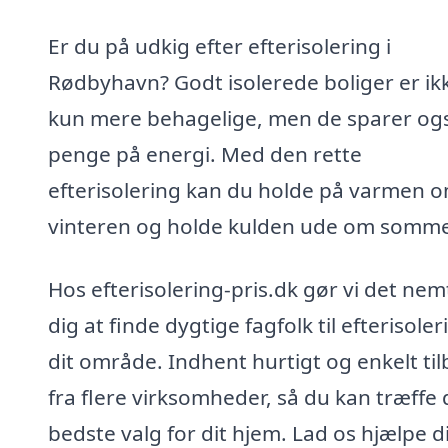
Er du på udkig efter efterisolering i
Rødbyhavn? Godt isolerede boliger er ik
kun mere behagelige, men de sparer og
penge på energi. Med den rette
efterisolering kan du holde på varmen 
vinteren og holde kulden ude om somm
Hos efterisolering-pris.dk gør vi det nem
dig at finde dygtige fagfolk til efterisoler
dit område. Indhent hurtigt og enkelt ti
fra flere virksomheder, så du kan træffe 
bedste valg for dit hjem. Lad os hjælpe d