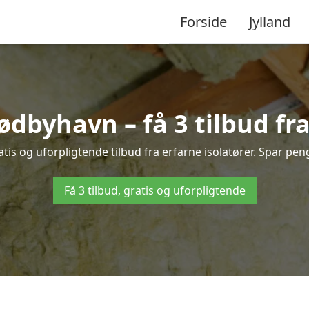
Forside
Jylland
Rødbyhavn – få 3 tilbud fr
is og uforpligtende tilbud fra erfarne isolatører. Spar penge
Få 3 tilbud, gratis og uforpligtende