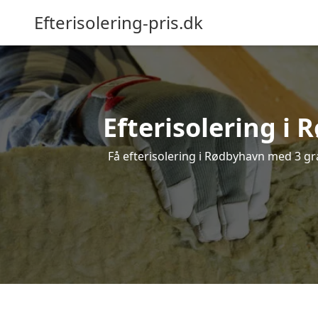
Efterisolering-pris.dk
Efterisolering i 
Få efterisolering i Rødbyhavn med 3 grat