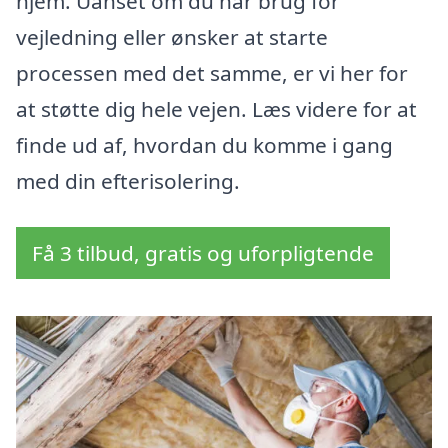
hjem. Uanset om du har brug for
vejledning eller ønsker at starte
processen med det samme, er vi her for
at støtte dig hele vejen. Læs videre for at
finde ud af, hvordan du komme i gang
med din efterisolering.
Få 3 tilbud, gratis og uforpligtende