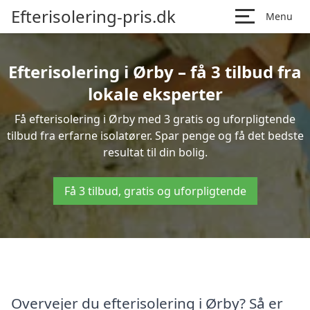
Efterisolering-pris.dk
Menu
Efterisolering i Ørby – få 3 tilbud fra
lokale eksperter
Få efterisolering i Ørby med 3 gratis og uforpligtende
tilbud fra erfarne isolatører. Spar penge og få det bedste
resultat til din bolig.
Få 3 tilbud, gratis og uforpligtende
Overvejer du efterisolering i Ørby? Så er