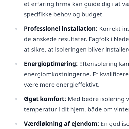
et erfaring firma kan guide dig i at
specifikke behov og budget.
Professionel installation:
Korrekt ins
de ønskede resultater. Fagfolk i Nede
at sikre, at isoleringen bliver installe
Energioptimering:
Efterisolering kan
energiomkostningerne. Et kvalificeret
være mere energieffektivt.
Øget komfort:
Med bedre isolering v
temperatur i dit hjem, både om vin
Værdiøkning af ejendom:
En god iso