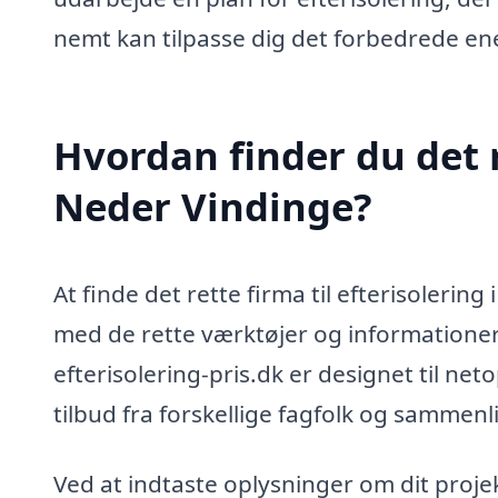
nemt kan tilpasse dig det forbedrede e
Hvordan finder du det re
Neder Vindinge?
At finde det rette firma til efterisoleri
med de rette værktøjer og informatione
efterisolering-pris.dk er designet til ne
tilbud fra forskellige fagfolk og sammenl
Ved at indtaste oplysninger om dit projek