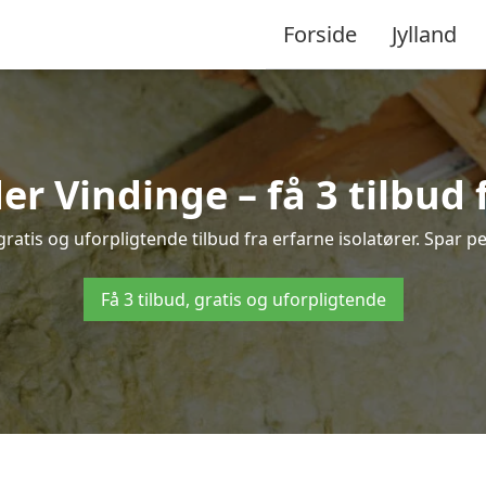
Forside
Jylland
der Vindinge – få 3 tilbud 
ratis og uforpligtende tilbud fra erfarne isolatører. Spar pen
Få 3 tilbud, gratis og uforpligtende