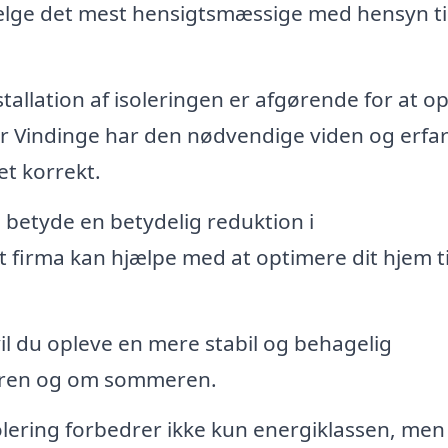
 vælge det mest hensigtsmæssige med hensyn ti
tallation af isoleringen er afgørende for at o
r Vindinge har den nødvendige viden og erfari
ret korrekt.
 betyde en betydelig reduktion i
 firma kan hjælpe med at optimere dit hjem ti
il du opleve en mere stabil og behagelig
teren og om sommeren.
lering forbedrer ikke kun energiklassen, men