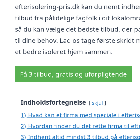
efterisolering-pris.dk kan du nemt indhe
tilbud fra pålidelige fagfolk i dit lokalom
så du kan vælge det bedste tilbud, der p
til dine behov. Lad os tage første skridt
et bedre isoleret hjem sammen.
Få 3 tilbud, gratis og uforpligtende
Indholdsfortegnelse
skjul
1)
Hvad kan et firma med speciale i efteri
2)
Hvordan finder du det rette firma til ef
3)
Indhent altid mindst 3 tilbud på efteris