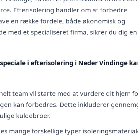
ce. Efterisolering handler om at forbedre
have en række fordele, både økonomisk og
 med et specialiseret firma, sikrer du dig en
speciale i efterisolering i Neder Vindinge k
nelt team vil starte med at vurdere dit hjem fo
ringen kan forbedres. Dette inkluderer genne
mulige kuldebroer.
es mange forskellige typer isoleringsmaterial