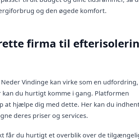
nergiforbrug og den øgede komfort.
tte firma til efterisolerin
ng i Neder Vindinge kan virke som en udfordring
r kan du hurtigt komme i gang. Platformen
top at hjælpe dig med dette. Her kan du indhen
igne deres priser og services.
t får du hurtigt et overblik over de tilgængel