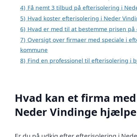
4)
Få nemt 3 tilbud på efterisolering i Ne
5)
Hvad koster efterisolering i Neder Vind
6)
Hvad er med til at bestemme prisen på e
7)
Oversigt over firmaer med speciale i ef
kommune
8)
Find en professionel til efterisolering 
Hvad kan et firma med s
Neder Vindinge hjælp
Er du på udkig efter efterisolering i Ned