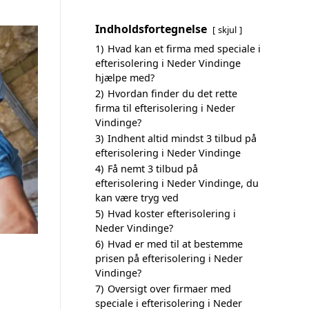
Indholdsfortegnelse
skjul
1)
Hvad kan et firma med speciale i
efterisolering i Neder Vindinge
hjælpe med?
2)
Hvordan finder du det rette
firma til efterisolering i Neder
Vindinge?
3)
Indhent altid mindst 3 tilbud på
efterisolering i Neder Vindinge
4)
Få nemt 3 tilbud på
efterisolering i Neder Vindinge, du
kan være tryg ved
5)
Hvad koster efterisolering i
Neder Vindinge?
6)
Hvad er med til at bestemme
prisen på efterisolering i Neder
Vindinge?
7)
Oversigt over firmaer med
speciale i efterisolering i Neder