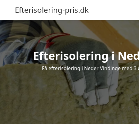
Efterisolering-pris.dk
Efterisolering i Ne
Få efterisolering i Neder Vindinge med 3 g