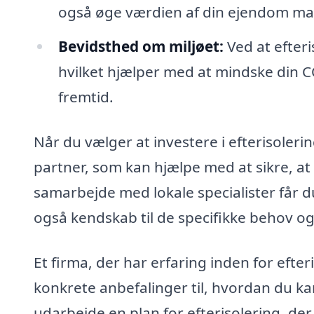
også øge værdien af din ejendom mark
Bevidsthed om miljøet:
Ved at efteri
hvilket hjælper med at mindske din C
fremtid.
Når du vælger at investere i efterisolerin
partner, som kan hjælpe med at sikre, at 
samarbejde med lokale specialister får 
også kendskab til de specifikke behov og
Et firma, der har erfaring inden for efteri
konkrete anbefalinger til, hvordan du k
udarbejde en plan for efterisolering, der