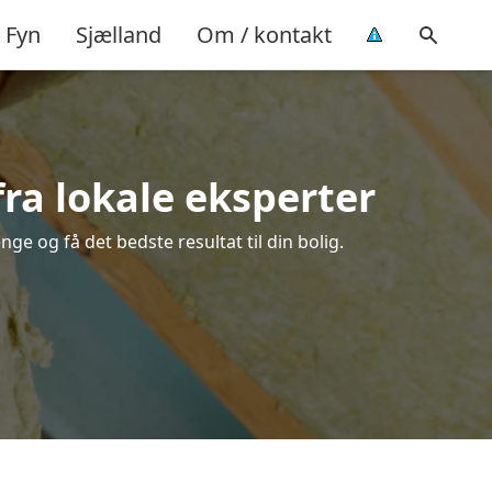
Fyn
Sjælland
Om / kontakt
fra lokale eksperter
ge og få det bedste resultat til din bolig.