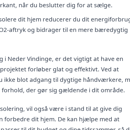
ant, når du beslutter dig for at sælge.
solere dit hjem reducerer du dit energiforbru
O2-aftryk og bidrager til en mere bæredygtig
g i Neder Vindinge, er det vigtigt at have en
projektet forløber glat og effektivt. Ved at
du ikke blot adgang til dygtige håndværkere, 
 forhold, der gør sig gældende i dit område.
solering, vil også være i stand til at give dig
an forbedre dit hjem. De kan hjælpe med at
 passer til dit budget og dine tidsrammer, så 