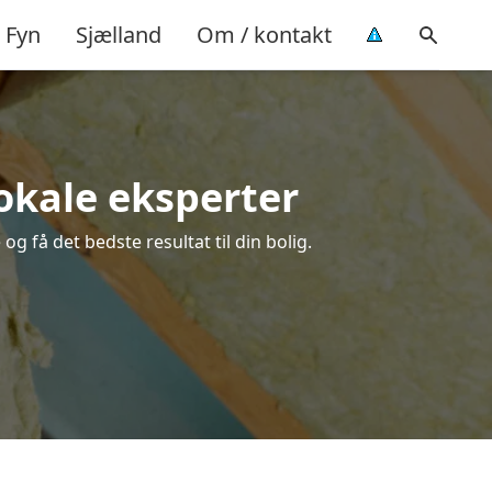
Fyn
Sjælland
Om / kontakt
 lokale eksperter
og få det bedste resultat til din bolig.