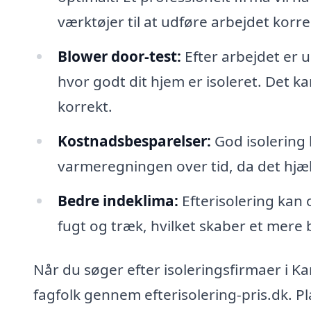
værktøjer til at udføre arbejdet korre
Blower door-test:
Efter arbejdet er 
hvor godt dit hjem er isoleret. Det kan
korrekt.
Kostnadsbesparelser:
God isolering 
varmeregningen over tid, da det hjæ
Bedre indeklima:
Efterisolering kan 
fugt og træk, hvilket skaber et mere
Når du søger efter isoleringsfirmaer i Kar
fagfolk gennem efterisolering-pris.dk. 