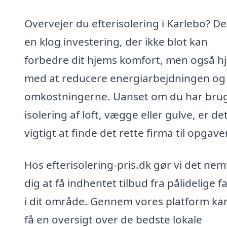
Overvejer du efterisolering i Karlebo? De
en klog investering, der ikke blot kan
forbedre dit hjems komfort, men også h
med at reducere energiarbejdningen og
omkostningerne. Uanset om du har brug
isolering af loft, vægge eller gulve, er de
vigtigt at finde det rette firma til opgave
Hos efterisolering-pris.dk gør vi det nem
dig at få indhentet tilbud fra pålidelige f
i dit område. Gennem vores platform ka
få en oversigt over de bedste lokale