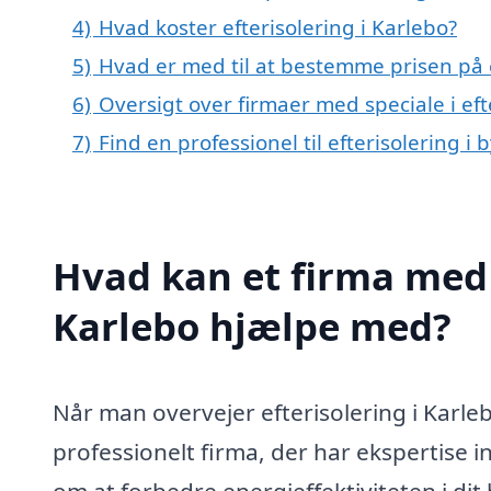
4)
Hvad koster efterisolering i Karlebo?
5)
Hvad er med til at bestemme prisen på e
6)
Oversigt over firmaer med speciale i ef
7)
Find en professionel til efterisolering i
Hvad kan et firma med s
Karlebo hjælpe med?
Når man overvejer efterisolering i Karl
professionelt firma, der har ekspertise i
om at forbedre energieffektiviteten i dit