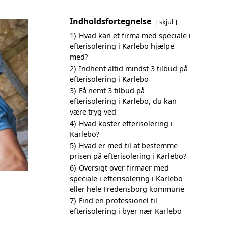
Indholdsfortegnelse
skjul
1)
Hvad kan et firma med speciale i
efterisolering i Karlebo hjælpe
med?
2)
Indhent altid mindst 3 tilbud på
efterisolering i Karlebo
3)
Få nemt 3 tilbud på
efterisolering i Karlebo, du kan
være tryg ved
4)
Hvad koster efterisolering i
Karlebo?
5)
Hvad er med til at bestemme
prisen på efterisolering i Karlebo?
6)
Oversigt over firmaer med
speciale i efterisolering i Karlebo
eller hele Fredensborg kommune
7)
Find en professionel til
efterisolering i byer nær Karlebo