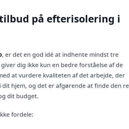
tilbud på efterisolering i
o
, er det en god idé at indhente mindst tre
e giver dig ikke kun en bedre forståelse af de
med at vurdere kvaliteten af det arbejde, der
 i dit hjem, og det er afgørende at finde den re
og dit budget.
ække fordele: