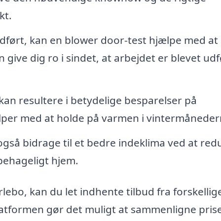
kt.
udført, kan en blower door-test hjælpe med at
 give dig ro i sindet, at arbejdet er blevet udf
kan resultere i betydelige besparelser på
lper med at holde på varmen i vintermåneder
også bidrage til et bedre indeklima ved at red
 behageligt hjem.
lebo, kan du let indhente tilbud fra forskellig
Platformen gør det muligt at sammenligne pris