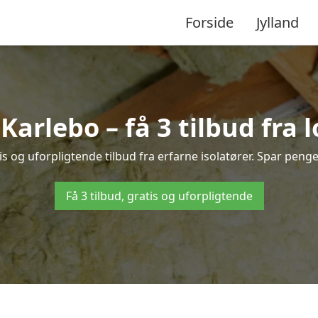
Forside
Jylland
 Karlebo – få 3 tilbud fra
s og uforpligtende tilbud fra erfarne isolatører. Spar penge 
Få 3 tilbud, gratis og uforpligtende