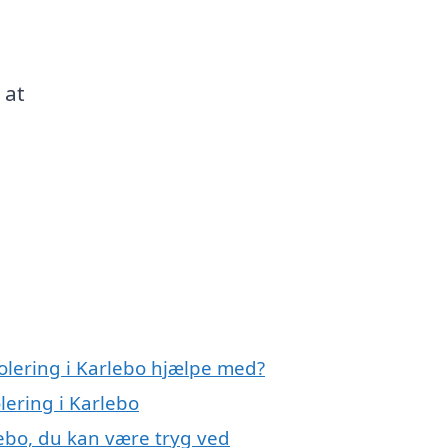
 at
solering i Karlebo hjælpe med?
lering i Karlebo
lebo, du kan være tryg ved