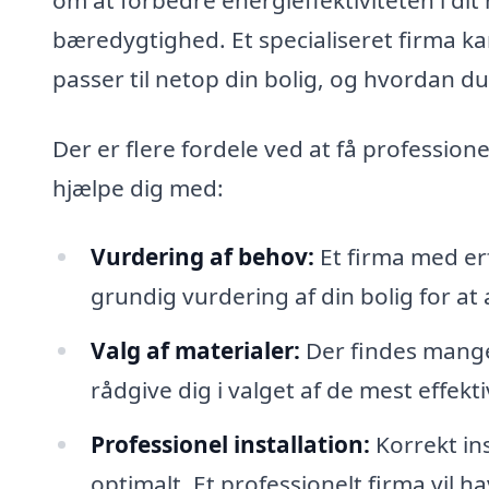
bæredygtighed. Et specialiseret firma kan
passer til netop din bolig, og hvordan du 
Der er flere fordele ved at få professione
hjælpe dig med:
Vurdering af behov:
Et firma med erf
grundig vurdering af din bolig for at
Valg af materialer:
Der findes mange 
rådgive dig i valget af de mest effekt
Professionel installation:
Korrekt ins
optimalt. Et professionelt firma vil