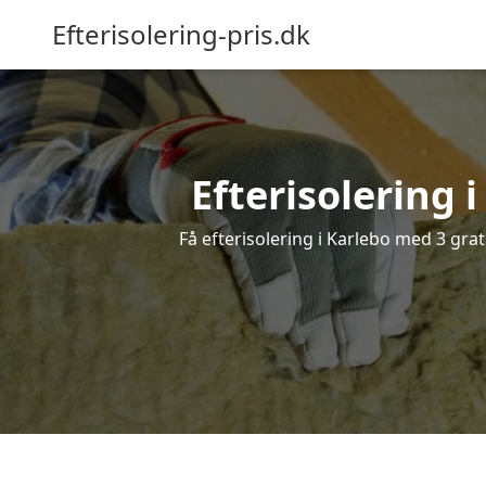
Efterisolering-pris.dk
Efterisolering i
Få efterisolering i Karlebo med 3 grati