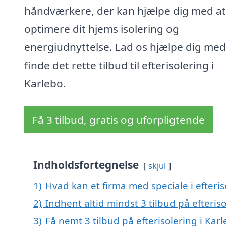
håndværkere, der kan hjælpe dig med at
optimere dit hjems isolering og
energiudnyttelse. Lad os hjælpe dig med
finde det rette tilbud til efterisolering i
Karlebo.
Få 3 tilbud, gratis og uforpligtende
Indholdsfortegnelse
skjul
1)
Hvad kan et firma med speciale i efteri
2)
Indhent altid mindst 3 tilbud på efteriso
3)
Få nemt 3 tilbud på efterisolering i Kar