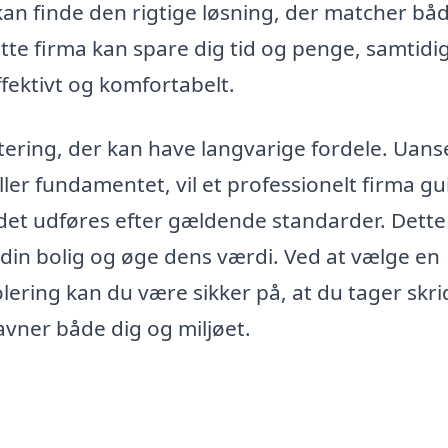
kan finde den rigtige løsning, der matcher bå
ette firma kan spare dig tid og penge, samtid
ffektivt og komfortabelt.
estering, der kan have langvarige fordele. Uan
ller fundamentet, vil et professionelt firma gu
det udføres efter gældende standarder. Dette
din bolig og øge dens værdi. Ved at vælge en
lering kan du være sikker på, at du tager skri
avner både dig og miljøet.