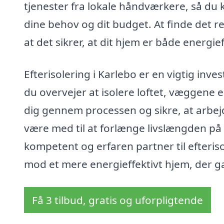
tjenester fra lokale håndværkere, så du 
dine behov og dit budget. At finde det r
at det sikrer, at dit hjem er både energie
Efterisolering i Karlebo er en vigtig inv
du overvejer at isolere loftet, væggene e
dig gennem processen og sikre, at arbej
være med til at forlænge livslængden på 
kompetent og erfaren partner til efteriso
mod et mere energieffektivt hjem, der g
Få 3 tilbud, gratis og uforpligtende