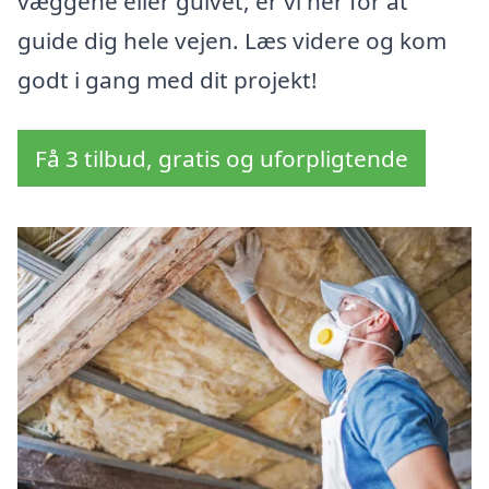
væggene eller gulvet, er vi her for at
guide dig hele vejen. Læs videre og kom
godt i gang med dit projekt!
Få 3 tilbud, gratis og uforpligtende