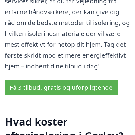
services sikrer, at du får vejledning fra
erfarne håndværkere, der kan give dig
råd om de bedste metoder til isolering, og
hvilken isoleringsmateriale der vil være
mest effektivt for netop dit hjem. Tag det
første skridt mod et mere energieffektivt
hjem – indhent dine tilbud i dag!
Få 3 tilbud, gratis og uforpligtende
Hvad koster