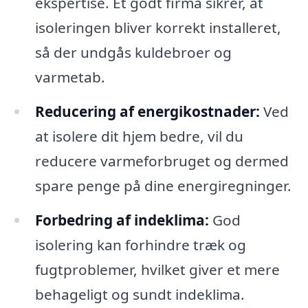
ekspertise. Et godt firma sikrer, at
isoleringen bliver korrekt installeret,
så der undgås kuldebroer og
varmetab.
Reducering af energikostnader:
Ved
at isolere dit hjem bedre, vil du
reducere varmeforbruget og dermed
spare penge på dine energiregninger.
Forbedring af indeklima:
God
isolering kan forhindre træk og
fugtproblemer, hvilket giver et mere
behageligt og sundt indeklima.