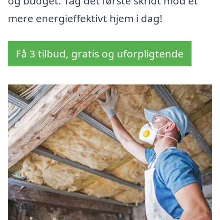
og budget. Tag det første skridt mod et
mere energieffektivt hjem i dag!
Få 3 tilbud, gratis og uforpligtende