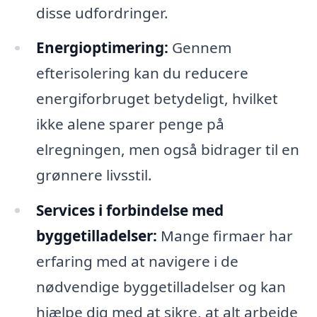
disse udfordringer.
Energioptimering:
Gennem
efterisolering kan du reducere
energiforbruget betydeligt, hvilket
ikke alene sparer penge på
elregningen, men også bidrager til en
grønnere livsstil.
Services i forbindelse med
byggetilladelser:
Mange firmaer har
erfaring med at navigere i de
nødvendige byggetilladelser og kan
hjælpe dig med at sikre, at alt arbejde