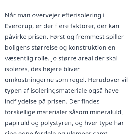
Når man overvejer efterisolering i
Everdrup, er der flere faktorer, der kan
påvirke prisen. Først og fremmest spiller
boligens størrelse og konstruktion en
væsentlig rolle. Jo større areal der skal
isoleres, des højere bliver
omkostningerne som regel. Herudover vil
typen af isoleringsmateriale også have
indflydelse på prisen. Der findes
forskellige materialer såsom mineraluld,
papiruld og polystyren, og hver type har
sine egne fordele og ulemper samt