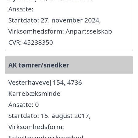
Ansatte:
Startdato: 27. november 2024,
Virksomhedsform: Anpartsselskab
CVR: 45238350
AK tømrer/snedker
Vesterhavevej 154, 4736
Karrebæksminde
Ansatte: 0
Startdato: 15. august 2017,
Virksomhedsform:
Enkeltmandsvirksomhed