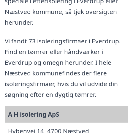
speciale i efterisolering i Everdrup eller
Næstved kommune, så tjek oversigten
herunder.
Vi fandt 73 isoleringsfirmaer i Everdrup.
Find en tømrer eller håndværker i
Everdrup og omegn herunder. I hele
Næstved kommunefindes der flere
isoleringsfirmaer, hvis du vil udvide din
søgning efter en dygtig tømrer.
A H isolering ApS
Hybenvej 14, 4700 Næstved