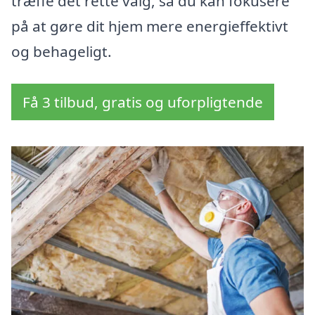
træffe det rette valg, så du kan fokusere
på at gøre dit hjem mere energieffektivt
og behageligt.
Få 3 tilbud, gratis og uforpligtende