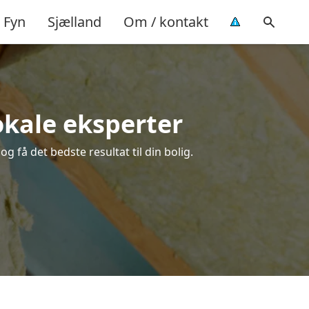
Fyn
Sjælland
Om / kontakt
lokale eksperter
g få det bedste resultat til din bolig.