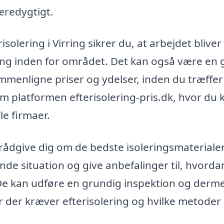
æredygtigt.
solering i Virring sikrer du, at arbejdet bliver
ring inden for området. Det kan også være en
ammenligne priser og ydelser, inden du træffer
 platformen efterisolering-pris.dk, hvor du 
le firmaer.
e rådgive dig om de bedste isoleringsmateriale
de situation og give anbefalinger til, hvorda
 De kan udføre en grundig inspektion og derm
der der kræver efterisolering og hvilke metoder