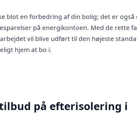
ikke blot en forbedring af din bolig; det er også
besparelser på energikontoen. Med de rette fa
arbejdet vil blive udført til den højeste standa
eligt hjem at bo i.
tilbud på efterisolering i