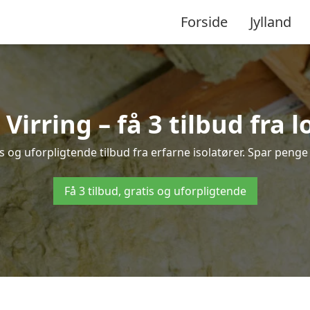
Forside
Jylland
i Virring – få 3 tilbud fra 
is og uforpligtende tilbud fra erfarne isolatører. Spar penge o
Få 3 tilbud, gratis og uforpligtende