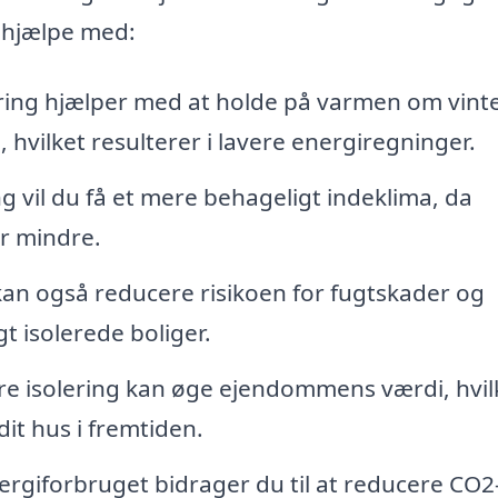
n hjælpe med:
ring hjælper med at holde på varmen om vint
hvilket resulterer i lavere energiregninger.
 vil du få et mere behageligt indeklima, da
r mindre.
kan også reducere risikoen for fugtskader og
t isolerede boliger.
e isolering kan øge ejendommens værdi, hvil
dit hus i fremtiden.
rgiforbruget bidrager du til at reducere CO2