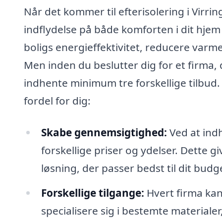
Når det kommer til efterisolering i Virri
indflydelse på både komforten i dit hjem
boligs energieffektivitet, reducere var
Men inden du beslutter dig for et firma, d
indhente minimum tre forskellige tilbud.
fordel for dig:
Skabe gennemsigtighed:
Ved at indhe
forskellige priser og ydelser. Dette
løsning, der passer bedst til dit bud
Forskellige tilgange:
Hvert firma kan 
specialisere sig i bestemte material