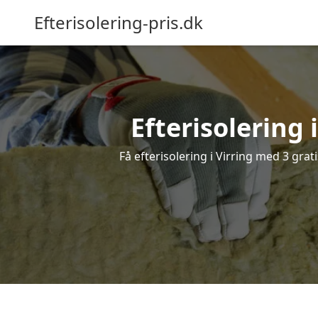
Efterisolering-pris.dk
Efterisolering 
Få efterisolering i Virring med 3 grat