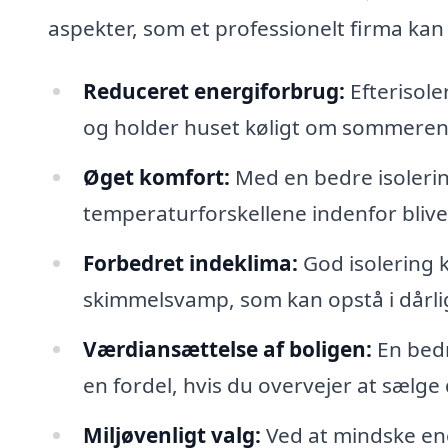
aspekter, som et professionelt firma ka
Reduceret energiforbrug:
Efterisole
og holder huset køligt om sommeren, 
Øget komfort:
Med en bedre isolering
temperaturforskellene indenfor blive
Forbedret indeklima:
God isolering 
skimmelsvamp, som kan opstå i dårlig
Værdiansættelse af boligen:
En bedr
en fordel, hvis du overvejer at sælge 
Miljøvenligt valg:
Ved at mindske ene