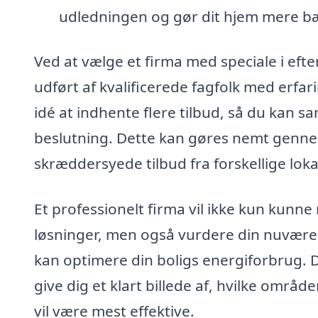
udledningen og gør dit hjem mere b
Ved at vælge et firma med speciale i efteri
udført af kvalificerede fagfolk med erfa
idé at indhente flere tilbud, så du kan s
beslutning. Dette kan gøres nemt gennem
skræddersyede tilbud fra forskellige loka
Et professionelt firma vil ikke kun kunn
løsninger, men også vurdere din nuværen
kan optimere din boligs energiforbrug.
give dig et klart billede af, hvilke områ
vil være mest effektive.