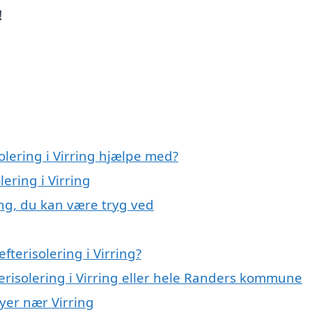
!
olering i Virring hjælpe med?
lering i Virring
ring, du kan være tryg ved
terisolering i Virring?
terisolering i Virring eller hele Randers kommune
byer nær Virring