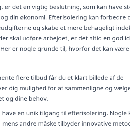
ng, er det en vigtig beslutning, som kan have st
 og din økonomi. Efterisolering kan forbedre 
meudgifterne og skabe et mere behageligt inde
er skal udføre arbejdet, er det altid en god id
 Her er nogle grunde til, hvorfor det kan være
nte flere tilbud får du et klart billede af de
 giver dig mulighed for at sammenligne og vælg
get og dine behov.
have en unik tilgang til efterisolering. Nogle
er, mens andre måske tilbyder innovative metod