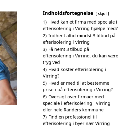
Indholdsfortegnelse
skjul
1)
Hvad kan et firma med speciale i
efterisolering i Virring hjælpe med?
2)
Indhent altid mindst 3 tilbud på
efterisolering i Virring
3)
Få nemt 3 tilbud på
efterisolering i Virring, du kan være
tryg ved
4)
Hvad koster efterisolering i
Virring?
5)
Hvad er med til at bestemme
prisen på efterisolering i Virring?
6)
Oversigt over firmaer med
speciale i efterisolering i Virring
eller hele Randers kommune
7)
Find en professionel til
efterisolering i byer nær Virring