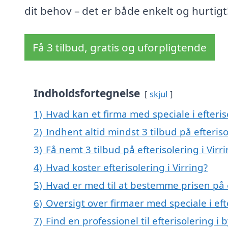
dit behov – det er både enkelt og hurtigt
Få 3 tilbud, gratis og uforpligtende
Indholdsfortegnelse
skjul
1)
Hvad kan et firma med speciale i efteris
2)
Indhent altid mindst 3 tilbud på efteriso
3)
Få nemt 3 tilbud på efterisolering i Vir
4)
Hvad koster efterisolering i Virring?
5)
Hvad er med til at bestemme prisen på ef
6)
Oversigt over firmaer med speciale i ef
7)
Find en professionel til efterisolering i 