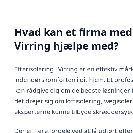
Hvad kan et firma med s
Virring hjælpe med?
Efterisolering i Virring er en effektiv m
indendørskomforten i dit hjem. Et professi
kan rådgive dig om de bedste løsninger t
det drejer sig om loftisolering, vægisoleri
eksperterne kunne tilbyde skræddersyed
Der er flere fordele ved at få udført efter