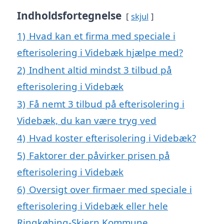
Indholdsfortegnelse
skjul
1)
Hvad kan et firma med speciale i
efterisolering i Videbæk hjælpe med?
2)
Indhent altid mindst 3 tilbud på
efterisolering i Videbæk
3)
Få nemt 3 tilbud på efterisolering i
Videbæk, du kan være tryg ved
4)
Hvad koster efterisolering i Videbæk?
5)
Faktorer der påvirker prisen på
efterisolering i Videbæk
6)
Oversigt over firmaer med speciale i
efterisolering i Videbæk eller hele
Ringkøbing-Skjern Kommune