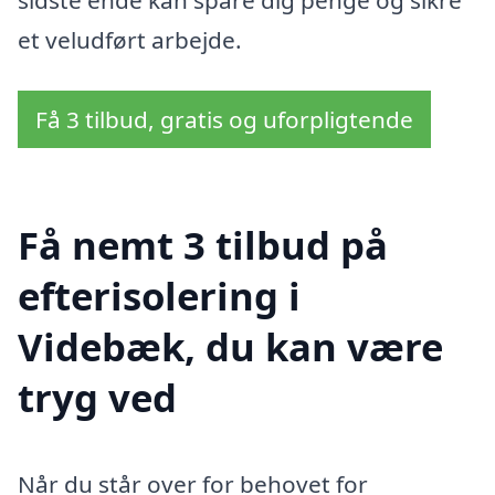
sidste ende kan spare dig penge og sikre
et veludført arbejde.
Få 3 tilbud, gratis og uforpligtende
Få nemt 3 tilbud på
efterisolering i
Videbæk, du kan være
tryg ved
Når du står over for behovet for