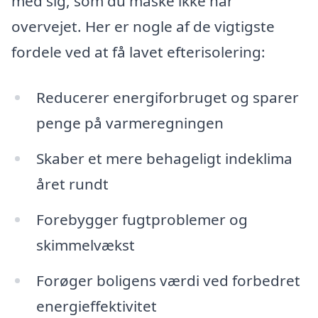
med sig, som du måske ikke har
overvejet. Her er nogle af de vigtigste
fordele ved at få lavet efterisolering:
Reducerer energiforbruget og sparer
penge på varmeregningen
Skaber et mere behageligt indeklima
året rundt
Forebygger fugtproblemer og
skimmelvækst
Forøger boligens værdi ved forbedret
energieffektivitet