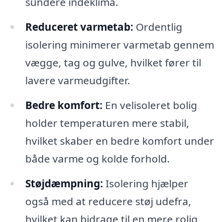
sundere indeklima.
Reduceret varmetab:
Ordentlig
isolering minimerer varmetab gennem
vægge, tag og gulve, hvilket fører til
lavere varmeudgifter.
Bedre komfort:
En velisoleret bolig
holder temperaturen mere stabil,
hvilket skaber en bedre komfort under
både varme og kolde forhold.
Støjdæmpning:
Isolering hjælper
også med at reducere støj udefra,
hvilket kan bidrage til en mere rolig