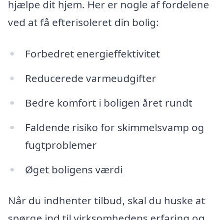
hjælpe dit hjem. Her er nogle af fordelene
ved at få efterisoleret din bolig:
Forbedret energieffektivitet
Reducerede varmeudgifter
Bedre komfort i boligen året rundt
Faldende risiko for skimmelsvamp og
fugtproblemer
Øget boligens værdi
Når du indhenter tilbud, skal du huske at
spørge ind til virksomhedens erfaring og