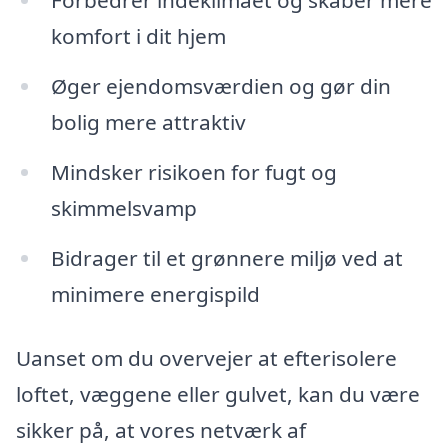
Forbedrer indeklimaet og skaber mere
komfort i dit hjem
Øger ejendomsværdien og gør din
bolig mere attraktiv
Mindsker risikoen for fugt og
skimmelsvamp
Bidrager til et grønnere miljø ved at
minimere energispild
Uanset om du overvejer at efterisolere
loftet, væggene eller gulvet, kan du være
sikker på, at vores netværk af