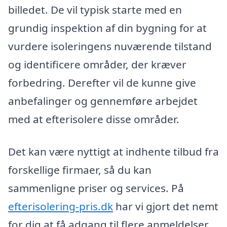
billedet. De vil typisk starte med en
grundig inspektion af din bygning for at
vurdere isoleringens nuværende tilstand
og identificere områder, der kræver
forbedring. Derefter vil de kunne give
anbefalinger og gennemføre arbejdet
med at efterisolere disse områder.
Det kan være nyttigt at indhente tilbud fra
forskellige firmaer, så du kan
sammenligne priser og services. På
efterisolering-pris.dk
har vi gjort det nemt
for dig at få adgang til flere anmeldelser