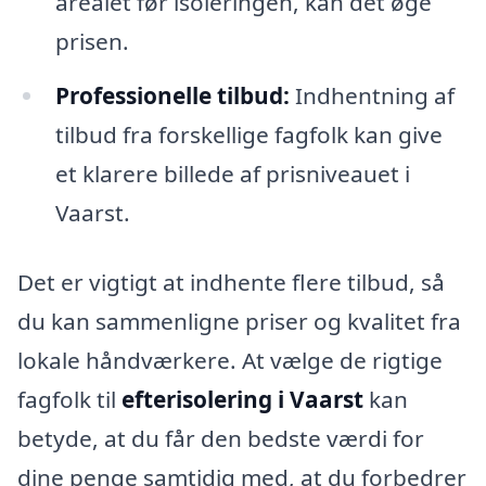
arealet før isoleringen, kan det øge
prisen.
Professionelle tilbud:
Indhentning af
tilbud fra forskellige fagfolk kan give
et klarere billede af prisniveauet i
Vaarst.
Det er vigtigt at indhente flere tilbud, så
du kan sammenligne priser og kvalitet fra
lokale håndværkere. At vælge de rigtige
fagfolk til
efterisolering i Vaarst
kan
betyde, at du får den bedste værdi for
dine penge samtidig med, at du forbedrer