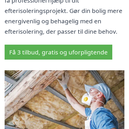
få professionel hjælp til dit
efterisoleringsprojekt. Gør din bolig mere
energivenlig og behagelig med en
efterisolering, der passer til dine behov.
Få 3 tilbud, gratis og uforpligtende