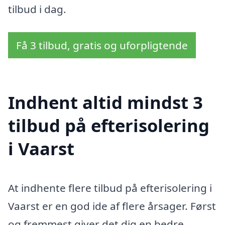
tilbud i dag.
Få 3 tilbud, gratis og uforpligtende
Indhent altid mindst 3
tilbud på efterisolering
i Vaarst
At indhente flere tilbud på efterisolering i
Vaarst er en god ide af flere årsager. Først
og fremmest giver det dig en bedre