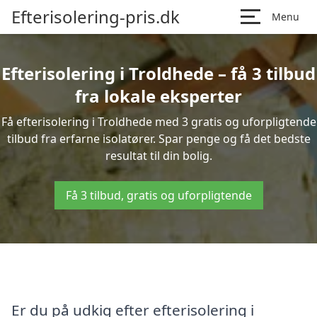
Efterisolering-pris.dk
Menu
Efterisolering i Troldhede – få 3 tilbud
fra lokale eksperter
Få efterisolering i Troldhede med 3 gratis og uforpligtende
tilbud fra erfarne isolatører. Spar penge og få det bedste
resultat til din bolig.
Få 3 tilbud, gratis og uforpligtende
Er du på udkig efter efterisolering i