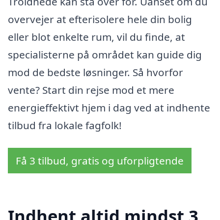
Troldhede kan stå over for. Uanset om du
overvejer at efterisolere hele din bolig
eller blot enkelte rum, vil du finde, at
specialisterne på området kan guide dig
mod de bedste løsninger. Så hvorfor
vente? Start din rejse mod et mere
energieffektivt hjem i dag ved at indhente
tilbud fra lokale fagfolk!
Få 3 tilbud, gratis og uforpligtende
Indhent altid mindst 3