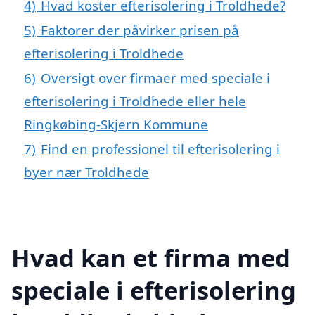
4)
Hvad koster efterisolering i Troldhede?
5)
Faktorer der påvirker prisen på
efterisolering i Troldhede
6)
Oversigt over firmaer med speciale i
efterisolering i Troldhede eller hele
Ringkøbing-Skjern Kommune
7)
Find en professionel til efterisolering i
byer nær Troldhede
Hvad kan et firma med
speciale i efterisolering