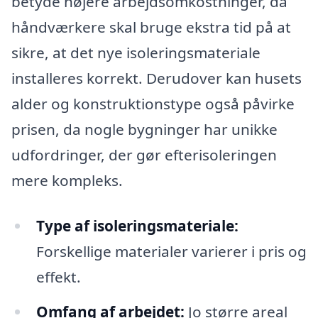
betyde højere arbejdsomkostninger, da
håndværkere skal bruge ekstra tid på at
sikre, at det nye isoleringsmateriale
installeres korrekt. Derudover kan husets
alder og konstruktionstype også påvirke
prisen, da nogle bygninger har unikke
udfordringer, der gør efterisoleringen
mere kompleks.
Type af isoleringsmateriale:
Forskellige materialer varierer i pris og
effekt.
Omfang af arbejdet:
Jo større areal