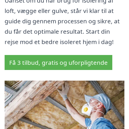
Uanset om du har brug for isolering af
loft, vægge eller gulve, står vi klar til at
guide dig gennem processen og sikre, at
du får det optimale resultat. Start din
rejse mod et bedre isoleret hjem i dag!
Få 3 tilbud, gratis og uforpligtende