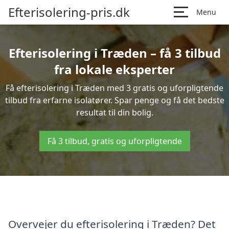
Efterisolering-pris.dk
Menu
Efterisolering i Træden – få 3 tilbud
fra lokale eksperter
Få efterisolering i Træden med 3 gratis og uforpligtende
tilbud fra erfarne isolatører. Spar penge og få det bedste
resultat til din bolig.
Få 3 tilbud, gratis og uforpligtende
Overvejer du efterisolering i Træden? Det