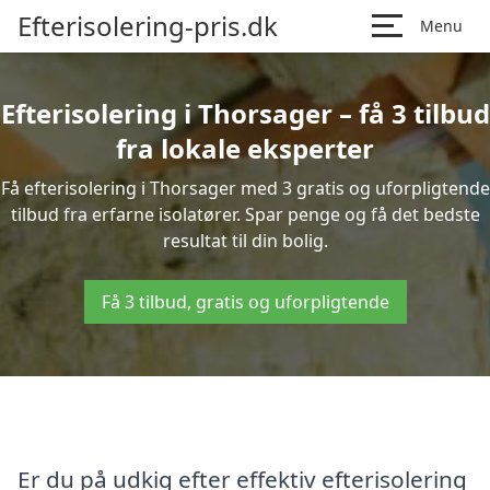
Efterisolering-pris.dk
Menu
Efterisolering i Thorsager – få 3 tilbud
fra lokale eksperter
Få efterisolering i Thorsager med 3 gratis og uforpligtende
tilbud fra erfarne isolatører. Spar penge og få det bedste
resultat til din bolig.
Få 3 tilbud, gratis og uforpligtende
Er du på udkig efter effektiv efterisolering