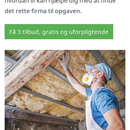
hvordan vi kan hjælpe dig med at finde
det rette firma til opgaven.
Få 3 tilbud, gratis og uforpligtende