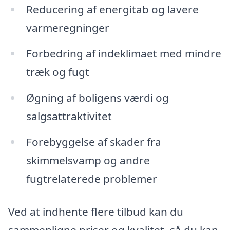
Reducering af energitab og lavere
varmeregninger
Forbedring af indeklimaet med mindre
træk og fugt
Øgning af boligens værdi og
salgsattraktivitet
Forebyggelse af skader fra
skimmelsvamp og andre
fugtrelaterede problemer
Ved at indhente flere tilbud kan du
sammenligne priser og kvalitet, så du kan