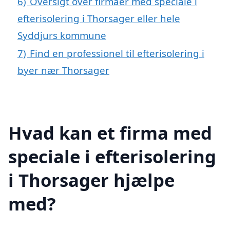
6)
Oversigt over firmaer med speciale i
efterisolering i Thorsager eller hele
Syddjurs kommune
7)
Find en professionel til efterisolering i
byer nær Thorsager
Hvad kan et firma med
speciale i efterisolering
i Thorsager hjælpe
med?