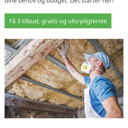
dine behov og budget. Det starter her!
Få 3 tilbud, gratis og uforpligtende