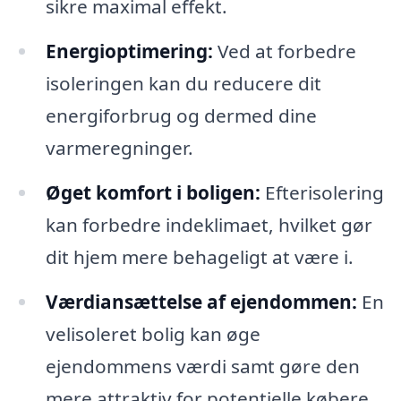
sikre maximal effekt.
Energioptimering:
Ved at forbedre
isoleringen kan du reducere dit
energiforbrug og dermed dine
varmeregninger.
Øget komfort i boligen:
Efterisolering
kan forbedre indeklimaet, hvilket gør
dit hjem mere behageligt at være i.
Værdiansættelse af ejendommen:
En
velisoleret bolig kan øge
ejendommens værdi samt gøre den
mere attraktiv for potentielle købere.