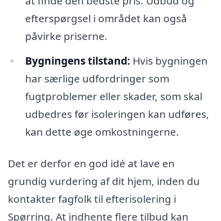
at finde den bedste pris. Udbud og
efterspørgsel i området kan også
påvirke priserne.
Bygningens tilstand:
Hvis bygningen
har særlige udfordringer som
fugtproblemer eller skader, som skal
udbedres før isoleringen kan udføres,
kan dette øge omkostningerne.
Det er derfor en god idé at lave en
grundig vurdering af dit hjem, inden du
kontakter fagfolk til efterisolering i
Spørring. At indhente flere tilbud kan