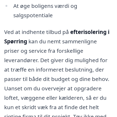
At øge boligens værdi og
salgspotentiale
Ved at indhente tilbud på
efterisolering i
Spørring
kan du nemt sammenligne
priser og service fra forskellige
leverandører. Det giver dig mulighed for
at træffe en informeret beslutning, der
passer til både dit budget og dine behov.
Uanset om du overvejer at opgradere
loftet, væggene eller kælderen, så er du
kun et skridt væk fra at finde det helt
rigtige firma til dit projekt. Tøv ikke med