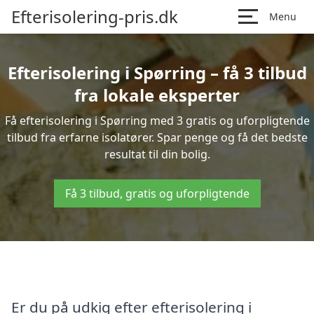
Efterisolering-pris.dk
Menu
Efterisolering i Spørring – få 3 tilbud
fra lokale eksperter
Få efterisolering i Spørring med 3 gratis og uforpligtende
tilbud fra erfarne isolatører. Spar penge og få det bedste
resultat til din bolig.
Få 3 tilbud, gratis og uforpligtende
Er du på udkig efter efterisolering i