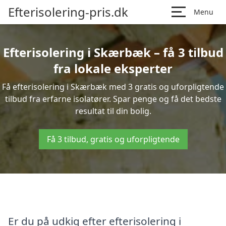
Efterisolering-pris.dk
Menu
Efterisolering i Skærbæk – få 3 tilbud
fra lokale eksperter
Få efterisolering i Skærbæk med 3 gratis og uforpligtende
tilbud fra erfarne isolatører. Spar penge og få det bedste
resultat til din bolig.
Få 3 tilbud, gratis og uforpligtende
Er du på udkig efter efterisolering i