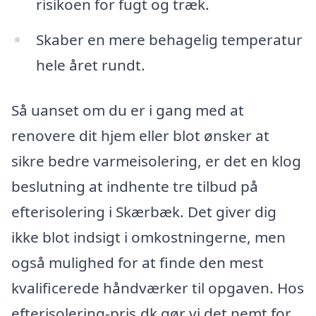
risikoen for fugt og træk.
Skaber en mere behagelig temperatur
hele året rundt.
Så uanset om du er i gang med at
renovere dit hjem eller blot ønsker at
sikre bedre varmeisolering, er det en klog
beslutning at indhente tre tilbud på
efterisolering i Skærbæk. Det giver dig
ikke blot indsigt i omkostningerne, men
også mulighed for at finde den mest
kvalificerede håndværker til opgaven. Hos
efterisolering-pris.dk gør vi det nemt for