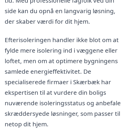
tid. Med professionelle fagfolk ved din
side kan du opnå en langvarig løsning,
der skaber værdi for dit hjem.
Efterisoleringen handler ikke blot om at
fylde mere isolering ind i væggene eller
loftet, men om at optimere bygningens
samlede energieffektivitet. De
specialiserede firmaer i Skærbæk har
ekspertisen til at vurdere din boligs
nuværende isoleringsstatus og anbefale
skræddersyede løsninger, som passer til
netop dit hjem.