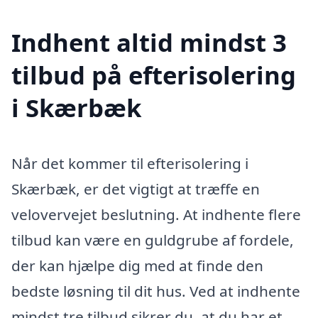
Indhent altid mindst 3
tilbud på efterisolering
i Skærbæk
Når det kommer til efterisolering i
Skærbæk, er det vigtigt at træffe en
velovervejet beslutning. At indhente flere
tilbud kan være en guldgrube af fordele,
der kan hjælpe dig med at finde den
bedste løsning til dit hus. Ved at indhente
mindst tre tilbud sikrer du, at du har et