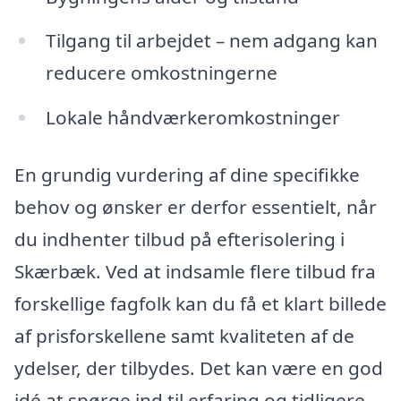
Tilgang til arbejdet – nem adgang kan
reducere omkostningerne
Lokale håndværkeromkostninger
En grundig vurdering af dine specifikke
behov og ønsker er derfor essentielt, når
du indhenter tilbud på efterisolering i
Skærbæk. Ved at indsamle flere tilbud fra
forskellige fagfolk kan du få et klart billede
af prisforskellene samt kvaliteten af de
ydelser, der tilbydes. Det kan være en god
idé at spørge ind til erfaring og tidligere