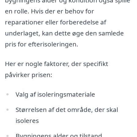
bygningens alder og kondition også spille
en rolle. Hvis der er behov for
reparationer eller forberedelse af
underlaget, kan dette øge den samlede
pris for efterisoleringen.
Her er nogle faktorer, der specifikt
påvirker prisen:
Valg af isoleringsmateriale
Størrelsen af det område, der skal
isoleres
Bygningens alder og tilstand