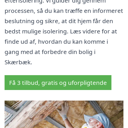
efterisolering. Vi guider dig gennem
processen, så du kan træffe en informeret
beslutning og sikre, at dit hjem får den
bedst mulige isolering. Læs videre for at
finde ud af, hvordan du kan komme i
gang med at forbedre din bolig i
Skærbæk.
Få 3 tilbud, gratis og uforpligtende