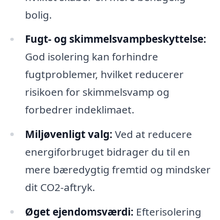
bolig.
Fugt- og skimmelsvampbeskyttelse:
God isolering kan forhindre
fugtproblemer, hvilket reducerer
risikoen for skimmelsvamp og
forbedrer indeklimaet.
Miljøvenligt valg:
Ved at reducere
energiforbruget bidrager du til en
mere bæredygtig fremtid og mindsker
dit CO2-aftryk.
Øget ejendomsværdi:
Efterisolering