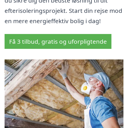
du sikre dig den bedste løsning til dit
efterisoleringsprojekt. Start din rejse mod
en mere energieffektiv bolig i dag!
Få 3 tilbud, gratis og uforpligtende