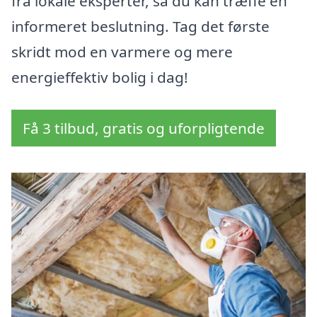
fra lokale eksperter, så du kan træffe en
informeret beslutning. Tag det første
skridt mod en varmere og mere
energieffektiv bolig i dag!
Få 3 tilbud, gratis og uforpligtende