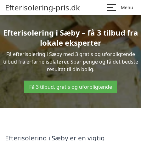
Efterisolering-pris.dk
Menu
Efterisolering i Sæby – få 3 tilbud fra
lokale eksperter
Få efterisolering i Sæby med 3 gratis og uforpligtende
tilbud fra erfarne isolatører. Spar penge og få det bedste
resultat til din bolig.
Få 3 tilbud, gratis og uforpligtende
Efterisolering i Sæby er en vigtig