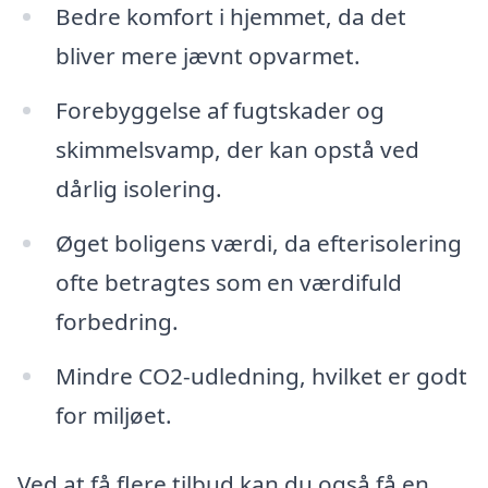
Bedre komfort i hjemmet, da det
bliver mere jævnt opvarmet.
Forebyggelse af fugtskader og
skimmelsvamp, der kan opstå ved
dårlig isolering.
Øget boligens værdi, da efterisolering
ofte betragtes som en værdifuld
forbedring.
Mindre CO2-udledning, hvilket er godt
for miljøet.
Ved at få flere tilbud kan du også få en