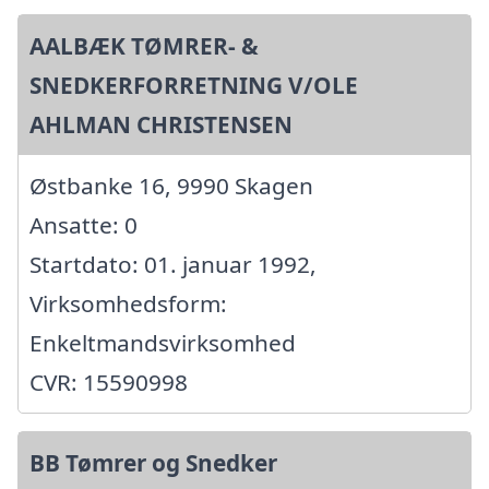
AALBÆK TØMRER- &
SNEDKERFORRETNING V/OLE
AHLMAN CHRISTENSEN
Østbanke 16, 9990 Skagen
Ansatte: 0
Startdato: 01. januar 1992,
Virksomhedsform:
Enkeltmandsvirksomhed
CVR: 15590998
BB Tømrer og Snedker