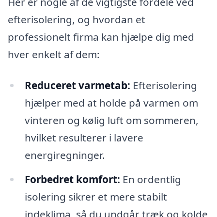
Her er nogle af de vigtigste fordele ved
efterisolering, og hvordan et
professionelt firma kan hjælpe dig med
hver enkelt af dem:
Reduceret varmetab:
Efterisolering
hjælper med at holde på varmen om
vinteren og kølig luft om sommeren,
hvilket resulterer i lavere
energiregninger.
Forbedret komfort:
En ordentlig
isolering sikrer et mere stabilt
indeklima, så du undgår træk og kolde