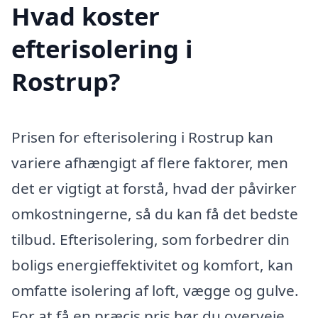
Hvad koster
efterisolering i
Rostrup?
Prisen for efterisolering i Rostrup kan
variere afhængigt af flere faktorer, men
det er vigtigt at forstå, hvad der påvirker
omkostningerne, så du kan få det bedste
tilbud. Efterisolering, som forbedrer din
boligs energieffektivitet og komfort, kan
omfatte isolering af loft, vægge og gulve.
For at få en præcis pris bør du overveje