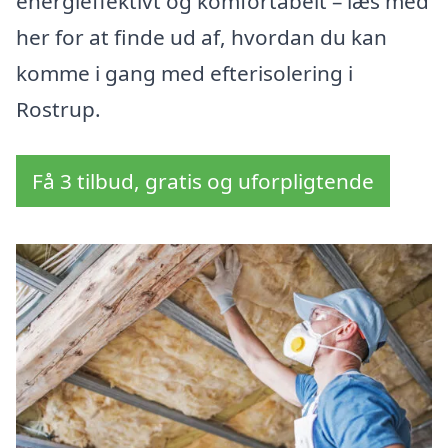
energieffektivt og komfortabelt – læs med
her for at finde ud af, hvordan du kan
komme i gang med efterisolering i
Rostrup.
Få 3 tilbud, gratis og uforpligtende