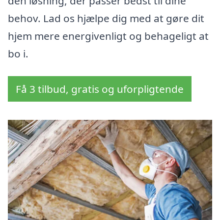
den løsning, der passer bedst til dine
behov. Lad os hjælpe dig med at gøre dit
hjem mere energivenligt og behageligt at
bo i.
Få 3 tilbud, gratis og uforpligtende