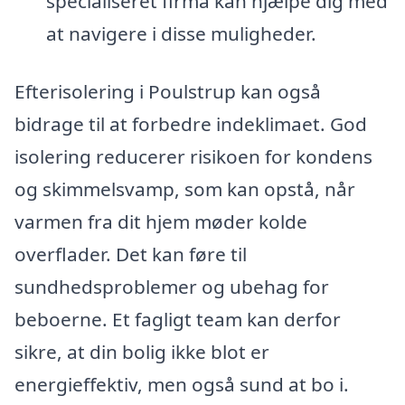
specialiseret firma kan hjælpe dig med
at navigere i disse muligheder.
Efterisolering i Poulstrup kan også
bidrage til at forbedre indeklimaet. God
isolering reducerer risikoen for kondens
og skimmelsvamp, som kan opstå, når
varmen fra dit hjem møder kolde
overflader. Det kan føre til
sundhedsproblemer og ubehag for
beboerne. Et fagligt team kan derfor
sikre, at din bolig ikke blot er
energieffektiv, men også sund at bo i.