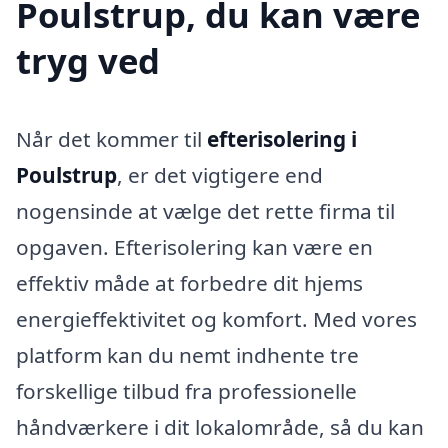
Poulstrup, du kan være
tryg ved
Når det kommer til
efterisolering i
Poulstrup
, er det vigtigere end
nogensinde at vælge det rette firma til
opgaven. Efterisolering kan være en
effektiv måde at forbedre dit hjems
energieffektivitet og komfort. Med vores
platform kan du nemt indhente tre
forskellige tilbud fra professionelle
håndværkere i dit lokalområde, så du kan