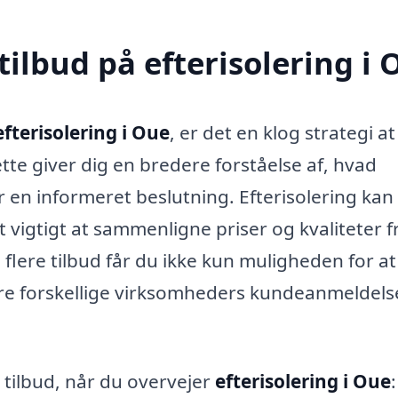
tilbud på efterisolering i 
efterisolering i Oue
, er det en klog strategi at
ette giver dig en bredere forståelse af, hvad
er en informeret beslutning. Efterisolering ka
t vigtigt at sammenligne priser og kvaliteter f
 flere tilbud får du ikke kun muligheden for at
re forskellige virksomheders kundeanmeldels
e tilbud, når du overvejer
efterisolering i Oue
: