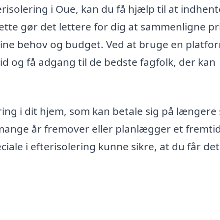
isolering i Oue, kan du få hjælp til at indhent
Dette gør det lettere for dig at sammenligne pr
l dine behov og budget. Ved at bruge en platfo
id og få adgang til de bedste fagfolk, der kan
ring i dit hjem, som kan betale sig på længere 
 mange år fremover eller planlægger et fremtid
ciale i efterisolering kunne sikre, at du får det