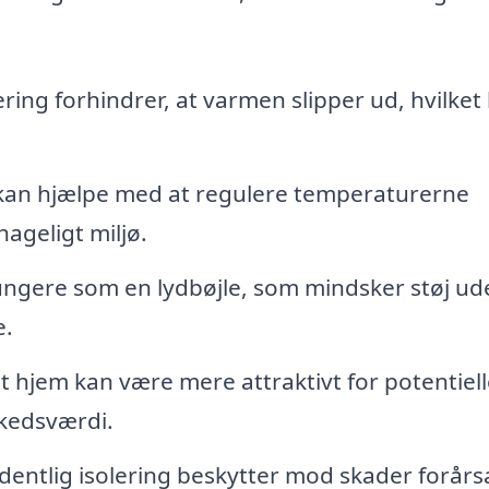
ring forhindrer, at varmen slipper ud, hvilket
 kan hjælpe med at regulere temperaturerne
ageligt miljø.
ungere som en lydbøjle, som mindsker støj ud
e.
t hjem kan være mere attraktivt for potentiell
kedsværdi.
entlig isolering beskytter mod skader forårs