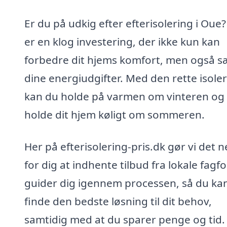
Er du på udkig efter efterisolering i Oue?
er en klog investering, der ikke kun kan
forbedre dit hjems komfort, men også 
dine energiudgifter. Med den rette isole
kan du holde på varmen om vinteren og
holde dit hjem køligt om sommeren.
Her på efterisolering-pris.dk gør vi det 
for dig at indhente tilbud fra lokale fagfol
guider dig igennem processen, så du ka
finde den bedste løsning til dit behov,
samtidig med at du sparer penge og tid.