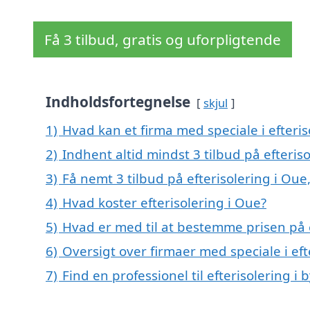
Få 3 tilbud, gratis og uforpligtende
Indholdsfortegnelse
skjul
1)
Hvad kan et firma med speciale i efteri
2)
Indhent altid mindst 3 tilbud på efteris
3)
Få nemt 3 tilbud på efterisolering i Ou
4)
Hvad koster efterisolering i Oue?
5)
Hvad er med til at bestemme prisen på e
6)
Oversigt over firmaer med speciale i ef
7)
Find en professionel til efterisolering i