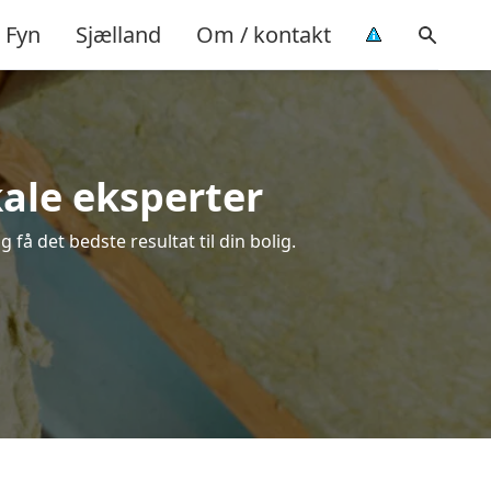
Fyn
Sjælland
Om / kontakt
okale eksperter
 få det bedste resultat til din bolig.