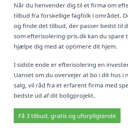
Når du henvender dig til et firma om efter
tilbud fra forskellige fagfolk i området. 
og finde det tilbud, der passer bedst ti
som efterisolering-pris.dk kan du spare t
hjælpe dig med at optimere dit hjem.
I sidste ende er efterisolering en investe
Uanset om du overvejer at bo i dit hus i
salg, vil råd fra et erfarent firma med spe
bedste ud af dit boligprojekt.
Få 3 tilbud, gratis og uforpligtende