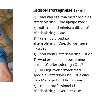
Indholdsfortegnelse
skjul
1)
Hvad kan et firma med speciale i
efterisolering i Oue hjælpe med?
2)
Indhent altid mindst 3 tilbud på
efterisolering i Oue
3)
Få nemt 3 tilbud på
efterisolering i Oue, du kan være
tryg ved
4)
Hvad koster efterisolering i Oue?
5)
Hvad er med til at bestemme
prisen på efterisolering i Oue?
6)
Oversigt over firmaer med
speciale i efterisolering i Oue eller
hele Mariagerfjord Kommune
7)
Find en professionel til
efterisolering i byer nær Oue