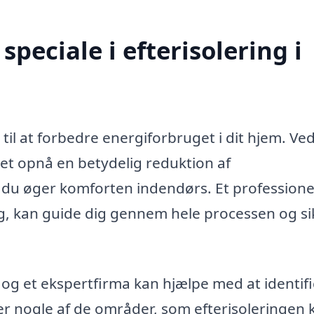
peciale i efterisolering i
g til at forbedre energiforbruget i dit hjem. Ved
et opnå en betydelig reduktion af
u øger komforten indendørs. Et professione
ring, kan guide dig gennem hele processen og si
 og et ekspertfirma kan hjælpe med at identifi
er nogle af de områder, som efterisoleringen 