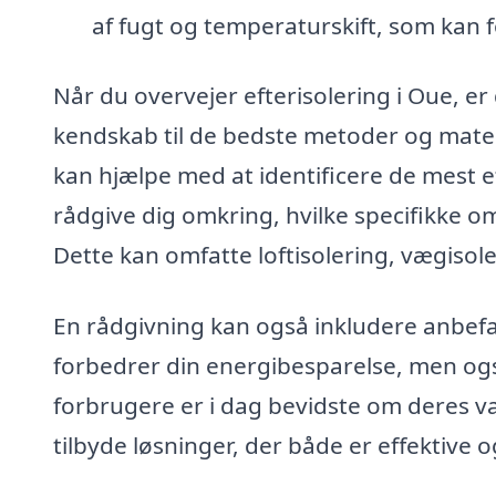
af fugt og temperaturskift, som kan 
Når du overvejer efterisolering i Oue, er 
kendskab til de bedste metoder og mater
kan hjælpe med at identificere de mest ef
rådgive dig omkring, hvilke specifikke o
Dette kan omfatte loftisolering, vægisole
En rådgivning kan også inkludere anbefal
forbedrer din energibesparelse, men ogs
forbrugere er i dag bevidste om deres val
tilbyde løsninger, der både er effektive o