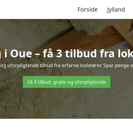
Forside
Jylland
 i Oue – få 3 tilbud fra l
og uforpligtende tilbud fra erfarne isolatører. Spar penge og
Få 3 tilbud, gratis og uforpligtende